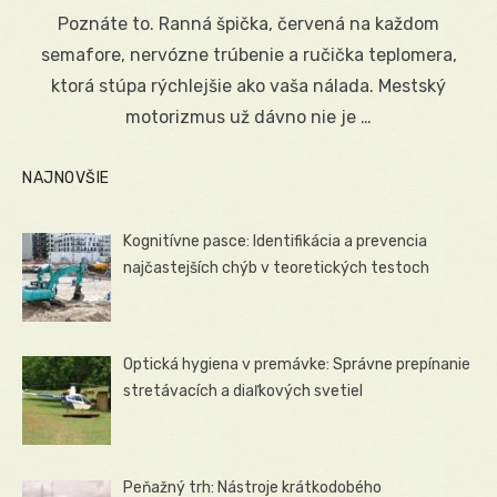
on
Poznáte to. Ranná špička, červená na každom
semafore, nervózne trúbenie a ručička teplomera,
ktorá stúpa rýchlejšie ako vaša nálada. Mestský
motorizmus už dávno nie je …
NAJNOVŠIE
Kognitívne pasce: Identifikácia a prevencia
najčastejších chýb v teoretických testoch
Optická hygiena v premávke: Správne prepínanie
stretávacích a diaľkových svetiel
Peňažný trh: Nástroje krátkodobého