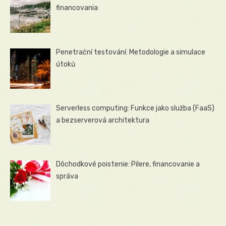
financovania
Penetrační testování: Metodologie a simulace
útoků
Serverless computing: Funkce jako služba (FaaS)
a bezserverová architektura
Dôchodkové poistenie: Pilere, financovanie a
správa