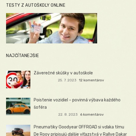
TESTY Z AUTOŠKOLY ONLINE
NAJČÍTANEJŠIE
Záverečné skúšky v autoškole
25. 7. 2023
12 komentárov
Poistenie vozidiel – povinná výbava každého
šoféra
22. 8. 2023
6 komentárov
Pneumatiky Goodyear OFFROAD si vďaka tímu
De Rooy pripisujú ďalšie víťazstvá v Rallye Dakar