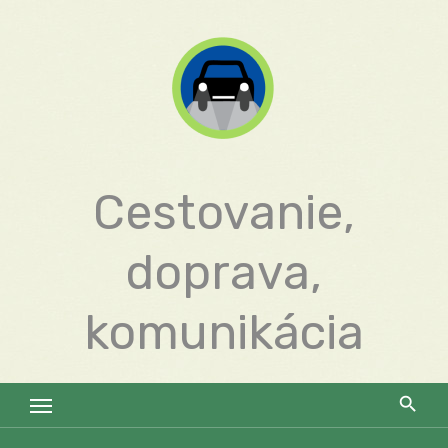
Skip
to
content
Cestovanie,
doprava,
komunikácia