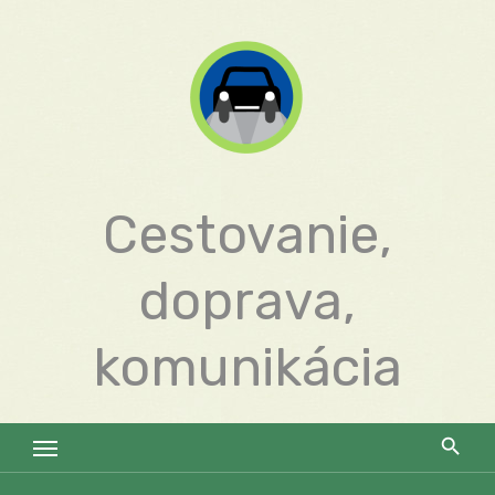
Skip
to
content
Cestovanie,
doprava,
komunikácia