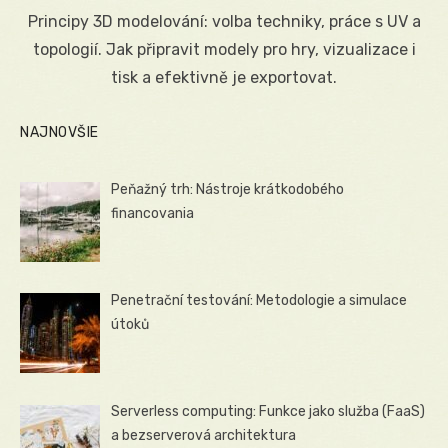
on
Principy 3D modelování: volba techniky, práce s UV a
topologií. Jak připravit modely pro hry, vizualizace i
tisk a efektivně je exportovat.
NAJNOVŠIE
Peňažný trh: Nástroje krátkodobého
financovania
Penetrační testování: Metodologie a simulace
útoků
Serverless computing: Funkce jako služba (FaaS)
a bezserverová architektura