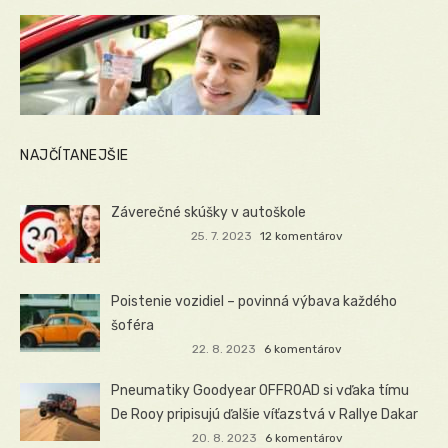
NAJČÍTANEJŠIE
Záverečné skúšky v autoškole
25. 7. 2023
12 komentárov
Poistenie vozidiel – povinná výbava každého
šoféra
22. 8. 2023
6 komentárov
Pneumatiky Goodyear OFFROAD si vďaka tímu
De Rooy pripisujú ďalšie víťazstvá v Rallye Dakar
20. 8. 2023
6 komentárov