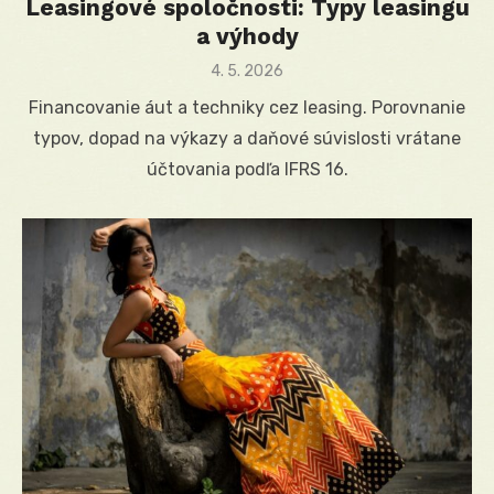
Leasingové spoločnosti: Typy leasingu
a výhody
Posted
4. 5. 2026
on
Financovanie áut a techniky cez leasing. Porovnanie
typov, dopad na výkazy a daňové súvislosti vrátane
účtovania podľa IFRS 16.