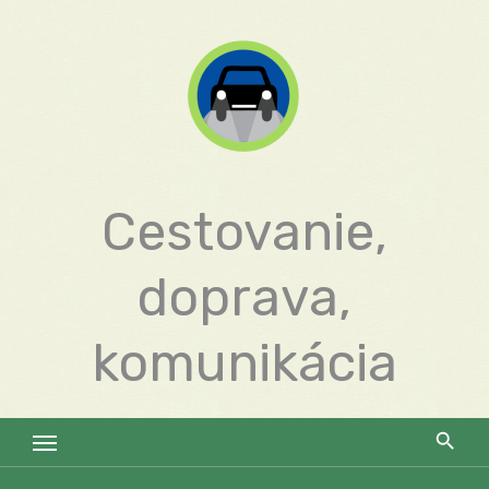
Skip
to
content
Cestovanie,
doprava,
komunikácia