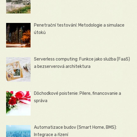
Penetrační testování: Metodologie a simulace
útoků
Serverless computing: Funkce jako služba (FaaS)
a bezserverová architektura
Dôchodkové poistenie: Pilere, financovanie a
správa
Automatizace budov (Smart Home, BMS):
Integrace a řízení