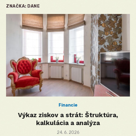
ZNAČKA:
DANE
Financie
Výkaz ziskov a strát: Štruktúra,
kalkulácia a analýza
Posted
24. 6. 2026