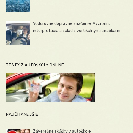
Vodorovné dopravné značenie: Význam,
interpretácia a súlad s vertikálnymi značkami
TESTY Z AUTOŠKOLY ONLINE
NAJČÍTANEJŠIE
Záverečné skúšky v autoškole