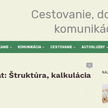
Cestovanie, d
komuniká
KANIE
KOMUNIKÁCIA
CESTOVANIE
AUTOSLUŽBY
0
NA
át: Štruktúra, kalkulácia