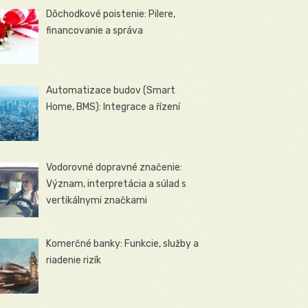
Dôchodkové poistenie: Pilere,
financovanie a správa
Automatizace budov (Smart
Home, BMS): Integrace a řízení
Vodorovné dopravné značenie:
Význam, interpretácia a súlad s
vertikálnymi značkami
Komerčné banky: Funkcie, služby a
riadenie rizík