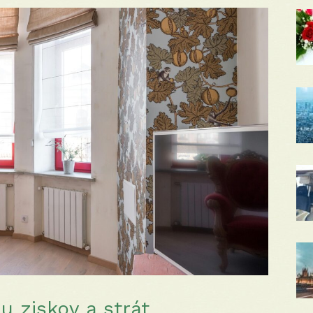
u ziskov a strát