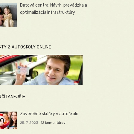
Datová centra: Návrh, prevádzka a
optimalizácia infraštruktúry
STY Z AUTOŠKOLY ONLINE
JČÍTANEJŠIE
Záverečné skúšky v autoškole
25. 7. 2023
12 komentárov