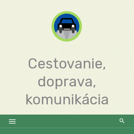
Skip
to
content
Cestovanie,
doprava,
komunikácia