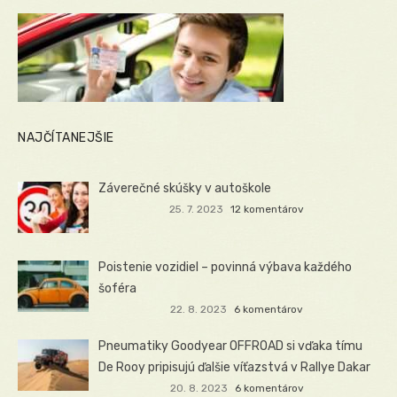
NAJČÍTANEJŠIE
Záverečné skúšky v autoškole
25. 7. 2023
12 komentárov
Poistenie vozidiel – povinná výbava každého
šoféra
22. 8. 2023
6 komentárov
Pneumatiky Goodyear OFFROAD si vďaka tímu
De Rooy pripisujú ďalšie víťazstvá v Rallye Dakar
20. 8. 2023
6 komentárov