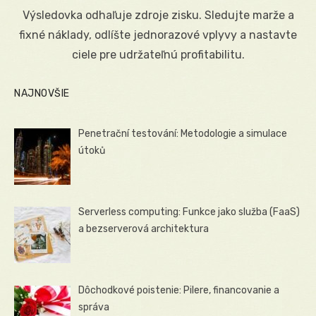
on
Výsledovka odhaľuje zdroje zisku. Sledujte marže a
fixné náklady, odlíšte jednorazové vplyvy a nastavte
ciele pre udržateľnú profitabilitu.
NAJNOVŠIE
Penetrační testování: Metodologie a simulace
útoků
Serverless computing: Funkce jako služba (FaaS)
a bezserverová architektura
Dôchodkové poistenie: Pilere, financovanie a
správa