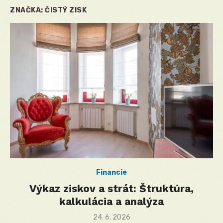
ZNAČKA:
ČISTÝ ZISK
Financie
Výkaz ziskov a strát: Štruktúra,
kalkulácia a analýza
Posted
24. 6. 2026