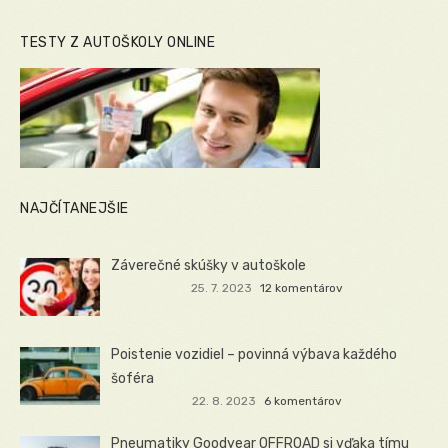
TESTY Z AUTOŠKOLY ONLINE
NAJČÍTANEJŠIE
Záverečné skúšky v autoškole
25. 7. 2023
12 komentárov
Poistenie vozidiel – povinná výbava každého
šoféra
22. 8. 2023
6 komentárov
Pneumatiky Goodyear OFFROAD si vďaka tímu