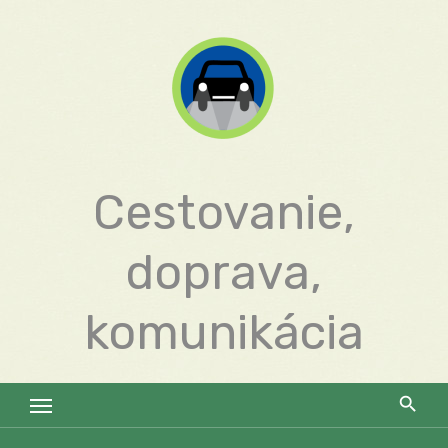
Skip
to
content
Cestovanie,
doprava,
komunikácia