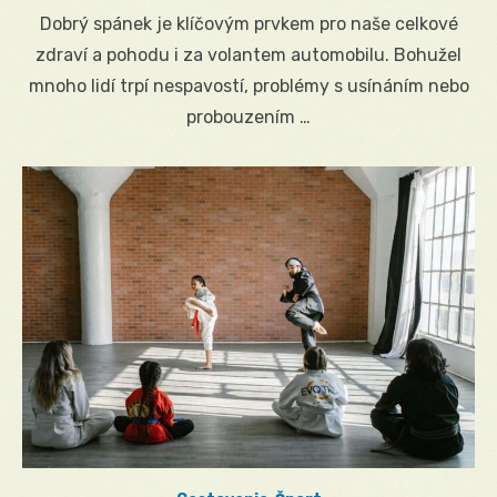
on
Dobrý spánek je klíčovým prvkem pro naše celkové
zdraví a pohodu i za volantem automobilu. Bohužel
mnoho lidí trpí nespavostí, problémy s usínáním nebo
probouzením …