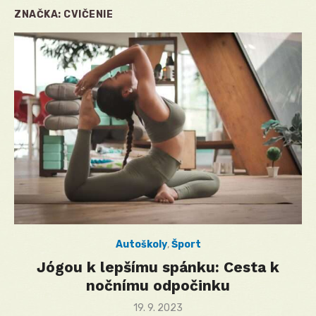
ZNAČKA:
CVIČENIE
Autoškoly
,
Šport
Jógou k lepšímu spánku: Cesta k
nočnímu odpočinku
Posted
19. 9. 2023