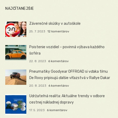
NAJČÍTANEJŠIE
Záverečné skúšky v autoškole
25. 7. 2023
12 komentárov
Poistenie vozidiel – povinná výbava každého
šoféra
22. 8. 2023
6 komentárov
Pneumatiky Goodyear OFFROAD si vďaka tímu
De Rooy pripisujú ďalšie víťazstvá v Rallye Dakar
20. 8. 2023
6 komentárov
Udržateľná realita: Aktuálne trendy v odbore
cestnej nákladnej dopravy
17. 5. 2023
6 komentárov