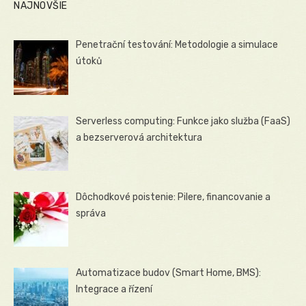
NAJNOVŠIE
Penetrační testování: Metodologie a simulace
útoků
Serverless computing: Funkce jako služba (FaaS)
a bezserverová architektura
Dôchodkové poistenie: Pilere, financovanie a
správa
Automatizace budov (Smart Home, BMS):
Integrace a řízení