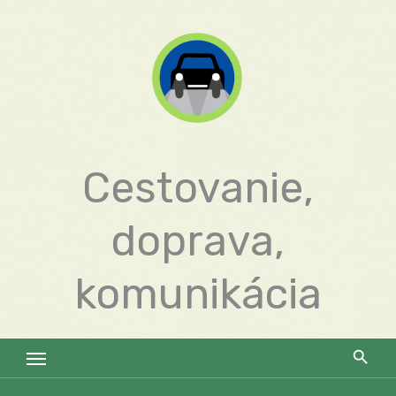
Skip
to
content
Cestovanie,
doprava,
komunikácia