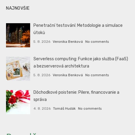
NAJNOVŠIE
Penetrační testování: Metodologie a simulace
útoků
5. 8. 2026
Veronika Benková
No comments
Serverless computing: Funkce jako služba (FaaS)
a bezserverová architektura
5. 8. 2026
Veronika Benková
No comments
Dôchodkové poistenie: Pilere, financovanie a
správa
4. 8. 2026
Tomáš Hudák
No comments