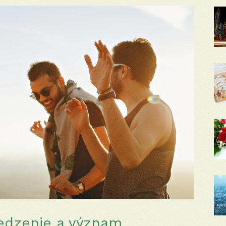
edzenie a význam