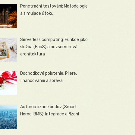
Penetrační testování: Metodologie
a simulace útoků
Serverless computing: Funkce jako
služba (FaaS) a bezserverová
architektura
Dôchodkové poistenie: Pilere,
financovanie a správa
Automatizace budov (Smart
Home, BMS): Integrace a řízení