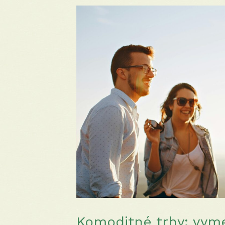
Komoditné trhy: vym