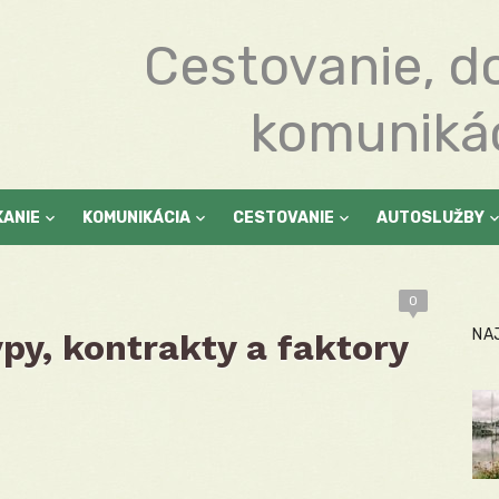
Cestovanie, d
komuniká
KANIE
KOMUNIKÁCIA
CESTOVANIE
AUTOSLUŽBY
0
NA
py, kontrakty a faktory