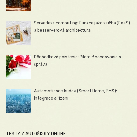
Serverless computing: Funkce jako služba (FaaS)
a bezserverová architektura
Dôchodkové poistenie: Pilere, financovanie a
správa
Automatizace budov (Smart Home, BMS):
Integrace a řízení
TESTY Z AUTOŠKOLY ONLINE