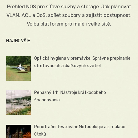
on
Přehled NOS pro síťové služby a storage. Jak plánovat
VLAN, ACL a QoS, sdílet soubory a zajistit dostupnost.
Volba platforem pro malé i velké sítě.
NAJNOVŠIE
Optická hygiena v premávke: Správne prepínanie
stretávacích a diaľkových svetiel
Peňažný trh: Nástroje krátkodobého
financovania
Penetrační testování: Metodologie a simulace
útoků