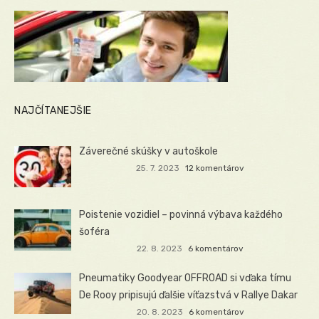
NAJČÍTANEJŠIE
Záverečné skúšky v autoškole
25. 7. 2023
12 komentárov
Poistenie vozidiel – povinná výbava každého
šoféra
22. 8. 2023
6 komentárov
Pneumatiky Goodyear OFFROAD si vďaka tímu
De Rooy pripisujú ďalšie víťazstvá v Rallye Dakar
20. 8. 2023
6 komentárov