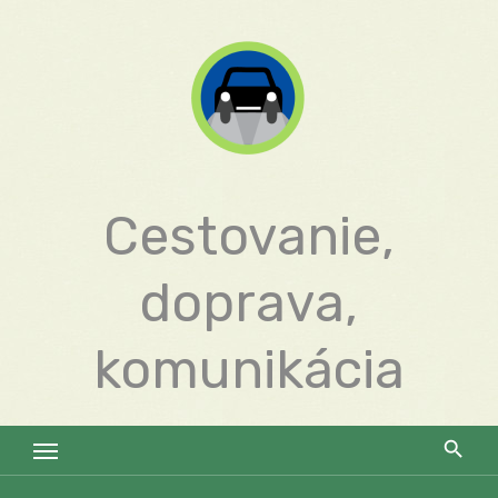
Skip
to
content
Cestovanie,
doprava,
komunikácia