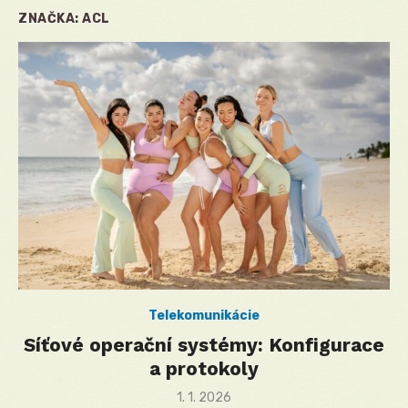
ZNAČKA:
ACL
Telekomunikácie
Síťové operační systémy: Konfigurace
a protokoly
Posted
1. 1. 2026