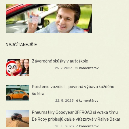
NAJČÍTANEJŠIE
Záverečné skúšky v autoškole
25. 7. 2023
12 komentárov
Poistenie vozidiel – povinná výbava každého
šoféra
22. 8. 2023
6 komentárov
Pneumatiky Goodyear OFFROAD si vďaka tímu
De Rooy pripisujú ďalšie víťazstvá v Rallye Dakar
20. 8. 2023
6 komentárov