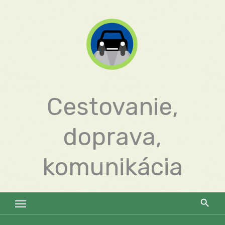
Skip
to
content
Cestovanie,
doprava,
komunikácia