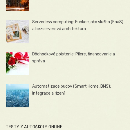
Serverless computing: Funkce jako služba (FaaS)
a bezserverová architektura
Dôchodkové poistenie: Pilere, financovanie a
správa
Automatizace budov (Smart Home, BMS):
Integrace a řízení
TESTY Z AUTOŠKOLY ONLINE