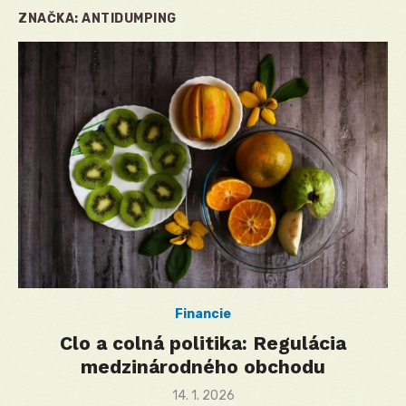
ZNAČKA:
ANTIDUMPING
Financie
Clo a colná politika: Regulácia
medzinárodného obchodu
Posted
14. 1. 2026