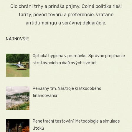
on
Clo chráni trhy a prináša príjmy. Colná politika rieši
tarify, pôvod tovaru a preferencie, vrátane
antidumpingu a správnej deklarácie.
NAJNOVŠIE
Optická hygiena v premávke: Správne prepínanie
stretávacích a diaľkových svetiel
Peňažný trh: Nástroje krátkodobého
financovania
Penetrační testování: Metodologie a simulace
útoků