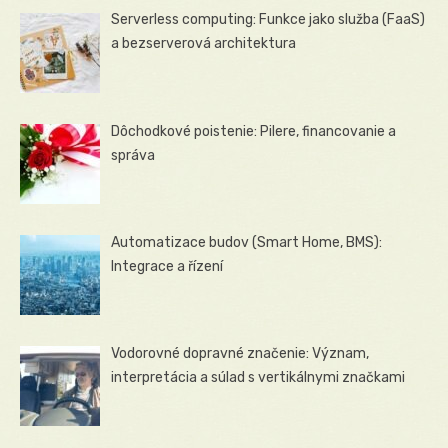
Serverless computing: Funkce jako služba (FaaS)
a bezserverová architektura
Dôchodkové poistenie: Pilere, financovanie a
správa
Automatizace budov (Smart Home, BMS):
Integrace a řízení
Vodorovné dopravné značenie: Význam,
interpretácia a súlad s vertikálnymi značkami