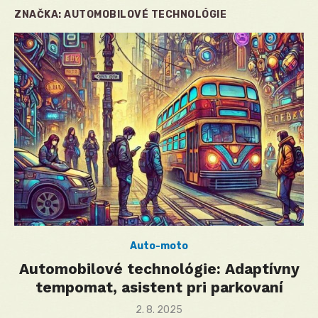
ZNAČKA:
AUTOMOBILOVÉ TECHNOLÓGIE
Auto-moto
Automobilové technológie: Adaptívny
tempomat, asistent pri parkovaní
Posted
2. 8. 2025