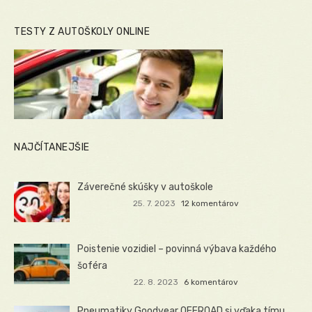
TESTY Z AUTOŠKOLY ONLINE
NAJČÍTANEJŠIE
Záverečné skúšky v autoškole
25. 7. 2023
12 komentárov
Poistenie vozidiel – povinná výbava každého
šoféra
22. 8. 2023
6 komentárov
Pneumatiky Goodyear OFFROAD si vďaka tímu