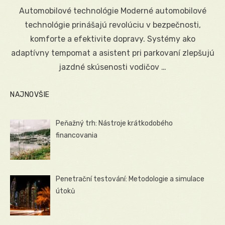
on
Automobilové technológie Moderné automobilové
technológie prinášajú revolúciu v bezpečnosti,
komforte a efektivite dopravy. Systémy ako
adaptívny tempomat a asistent pri parkovaní zlepšujú
jazdné skúsenosti vodičov …
NAJNOVŠIE
Peňažný trh: Nástroje krátkodobého
financovania
Penetrační testování: Metodologie a simulace
útoků