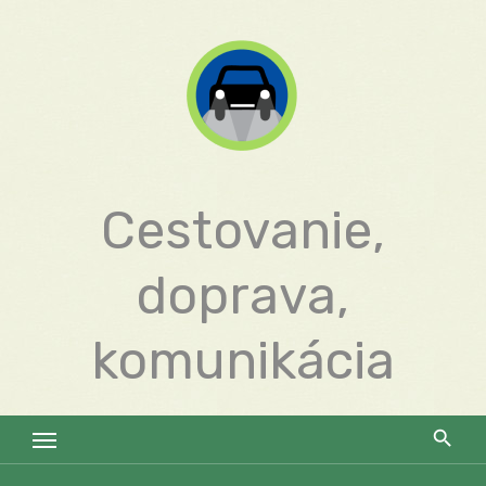
Skip
to
content
Cestovanie,
doprava,
komunikácia