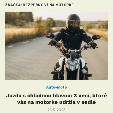
ZNAČKA:
BEZPEČNOSŤ NA MOTORKE
Auto-moto
Jazda s chladnou hlavou: 3 veci, ktoré
vás na motorke udržia v sedle
Posted
21. 5. 2026