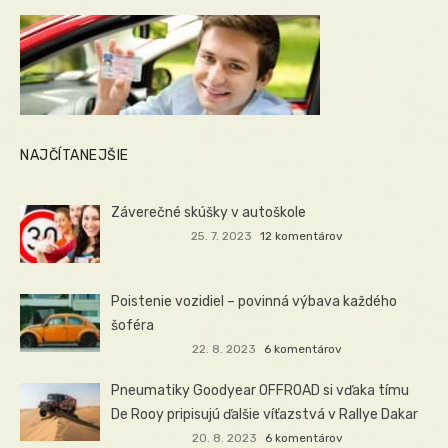
NAJČÍTANEJŠIE
Záverečné skúšky v autoškole
25. 7. 2023
12 komentárov
Poistenie vozidiel – povinná výbava každého
šoféra
22. 8. 2023
6 komentárov
Pneumatiky Goodyear OFFROAD si vďaka tímu
De Rooy pripisujú ďalšie víťazstvá v Rallye Dakar
20. 8. 2023
6 komentárov