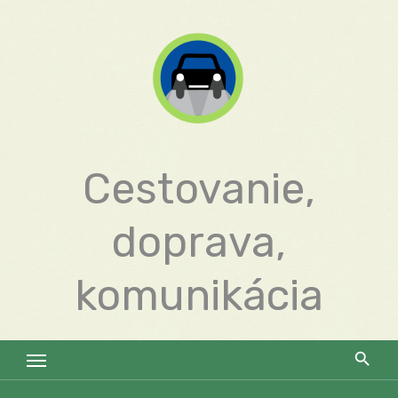
Skip
to
content
Cestovanie,
doprava,
komunikácia