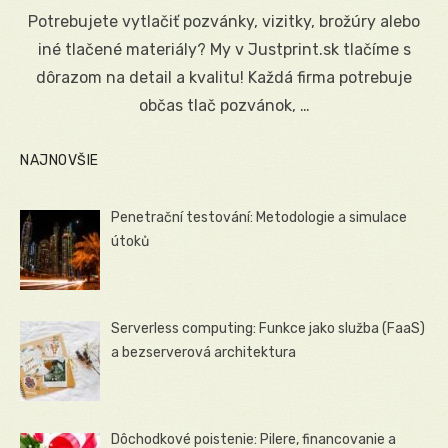
on
Potrebujete vytlačiť pozvánky, vizitky, brožúry alebo
iné tlačené materiály? My v Justprint.sk tlačíme s
dôrazom na detail a kvalitu! Každá firma potrebuje
občas tlač pozvánok, …
NAJNOVŠIE
Penetrační testování: Metodologie a simulace
útoků
Serverless computing: Funkce jako služba (FaaS)
a bezserverová architektura
Dôchodkové poistenie: Pilere, financovanie a