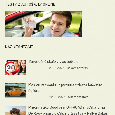
TESTY Z AUTOŠKOLY ONLINE
NAJČÍTANEJŠIE
Záverečné skúšky v autoškole
25. 7. 2023
12 komentárov
Poistenie vozidiel – povinná výbava každého
šoféra
22. 8. 2023
6 komentárov
Pneumatiky Goodyear OFFROAD si vďaka tímu
De Rooy pripisujú ďalšie víťazstvá v Rallye Dakar