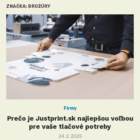
ZNAČKA:
BROŽÚRY
Firmy
Prečo je Justprint.sk najlepšou voľbou
pre vaše tlačové potreby
Posted
24. 2. 2025