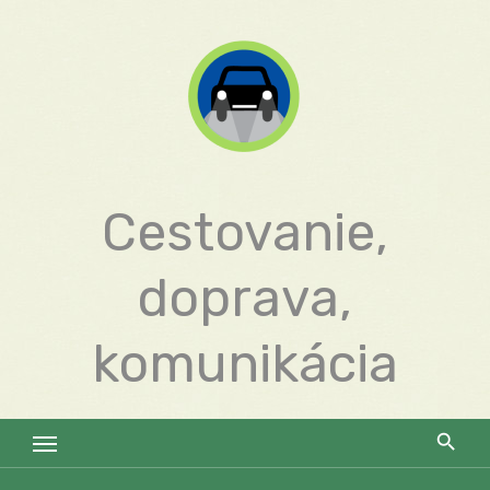
Skip
to
content
Cestovanie,
doprava,
komunikácia