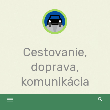
Skip
to
content
Cestovanie,
doprava,
komunikácia