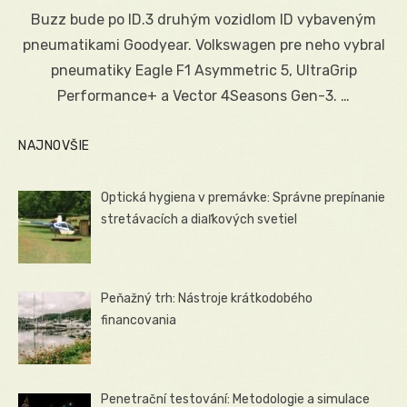
on
Buzz bude po ID.3 druhým vozidlom ID vybaveným
pneumatikami Goodyear. Volkswagen pre neho vybral
pneumatiky Eagle F1 Asymmetric 5, UltraGrip
Performance+ a Vector 4Seasons Gen-3. …
NAJNOVŠIE
Optická hygiena v premávke: Správne prepínanie
stretávacích a diaľkových svetiel
Peňažný trh: Nástroje krátkodobého
financovania
Penetrační testování: Metodologie a simulace