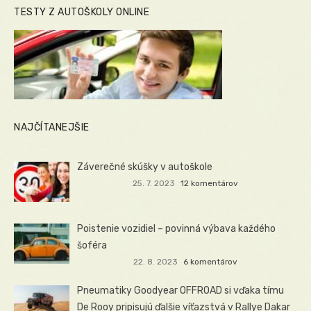
TESTY Z AUTOŠKOLY ONLINE
NAJČÍTANEJŠIE
Záverečné skúšky v autoškole
25. 7. 2023
12 komentárov
Poistenie vozidiel – povinná výbava každého
šoféra
22. 8. 2023
6 komentárov
Pneumatiky Goodyear OFFROAD si vďaka tímu
De Rooy pripisujú ďalšie víťazstvá v Rallye Dakar