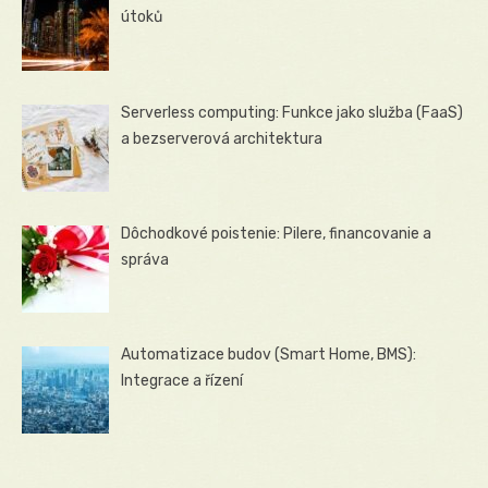
útoků
Serverless computing: Funkce jako služba (FaaS)
a bezserverová architektura
Dôchodkové poistenie: Pilere, financovanie a
správa
Automatizace budov (Smart Home, BMS):
Integrace a řízení