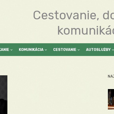
Cestovanie, d
komuniká
KANIE
KOMUNIKÁCIA
CESTOVANIE
AUTOSLUŽBY
NA