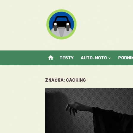
Skip
to
content
home
TESTY
AUTO-MOTO
PODNI
ZNAČKA:
CACHING