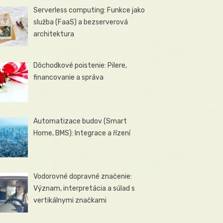
Serverless computing: Funkce jako
služba (FaaS) a bezserverová
architektura
Dôchodkové poistenie: Pilere,
financovanie a správa
Automatizace budov (Smart
Home, BMS): Integrace a řízení
Vodorovné dopravné značenie:
Význam, interpretácia a súlad s
vertikálnymi značkami