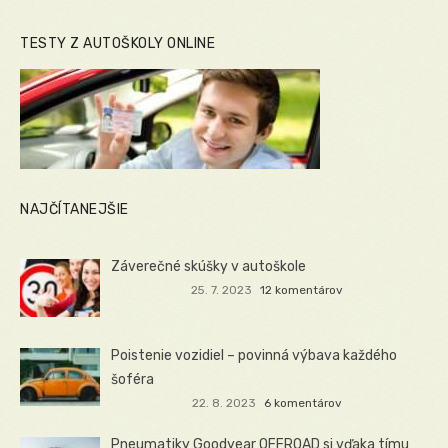
TESTY Z AUTOŠKOLY ONLINE
NAJČÍTANEJŠIE
Záverečné skúšky v autoškole
25. 7. 2023
12 komentárov
Poistenie vozidiel – povinná výbava každého
šoféra
22. 8. 2023
6 komentárov
Pneumatiky Goodyear OFFROAD si vďaka tímu