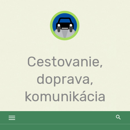
Skip
to
content
Cestovanie,
doprava,
komunikácia