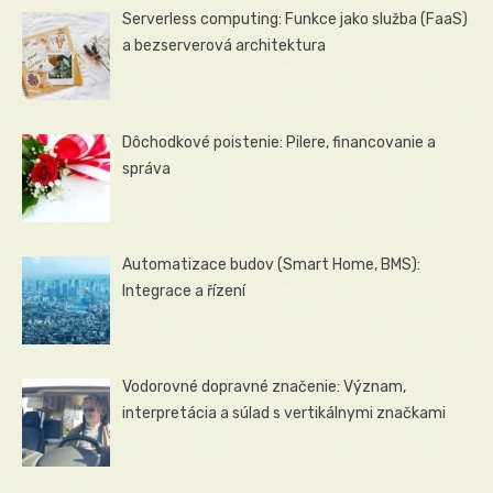
Serverless computing: Funkce jako služba (FaaS)
a bezserverová architektura
Dôchodkové poistenie: Pilere, financovanie a
správa
Automatizace budov (Smart Home, BMS):
Integrace a řízení
Vodorovné dopravné značenie: Význam,
interpretácia a súlad s vertikálnymi značkami