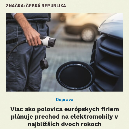
ZNAČKA:
ČESKÁ REPUBLIKA
Doprava
Viac ako polovica európskych firiem
plánuje prechod na elektromobily v
najbližších dvoch rokoch