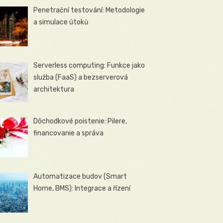
Penetrační testování: Metodologie
a simulace útoků
Serverless computing: Funkce jako
služba (FaaS) a bezserverová
architektura
Dôchodkové poistenie: Pilere,
financovanie a správa
Automatizace budov (Smart
Home, BMS): Integrace a řízení