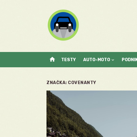
Skip
to
content
home
TESTY
AUTO-MOTO
PODNI
ZNAČKA:
COVENANTY