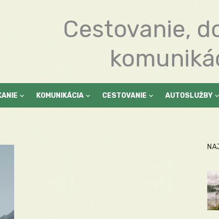
Cestovanie, d
komuniká
KANIE
KOMUNIKÁCIA
CESTOVANIE
AUTOSLUŽBY
NA