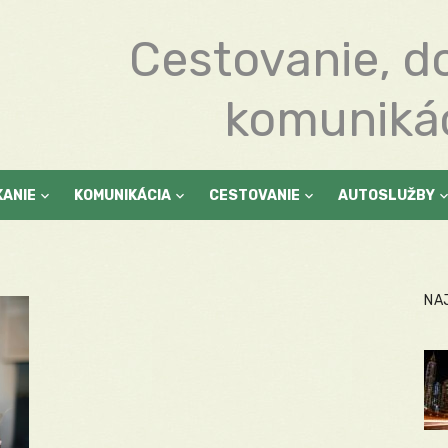
Cestovanie, d
komuniká
KANIE
KOMUNIKÁCIA
CESTOVANIE
AUTOSLUŽBY
NA