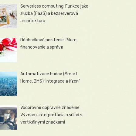
Serverless computing: Funkce jako
služba (FaaS) a bezserverová
architektura
Dôchodkové poistenie: Pilere,
financovanie a správa
Automatizace budov (Smart
Home, BMS): Integrace a řízení
Vodorovné dopravné značenie:
Význam, interpretácia a súlad s
vertikálnymi značkami