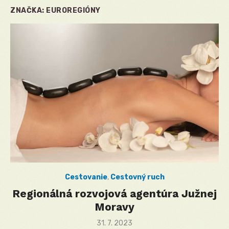
ZNAČKA:
EUROREGIÓNY
Cestovanie
,
Cestovný ruch
Regionálná rozvojová agentúra Južnej
Moravy
Posted
31. 7. 2023