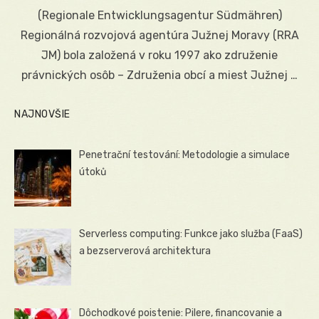
on
(Regionale Entwicklungsagentur Südmähren)
Regionálná rozvojová agentúra Južnej Moravy (RRA
JM) bola založená v roku 1997 ako združenie
právnických osôb – Združenia obcí a miest Južnej …
NAJNOVŠIE
Penetrační testování: Metodologie a simulace
útoků
Serverless computing: Funkce jako služba (FaaS)
a bezserverová architektura
Dôchodkové poistenie: Pilere, financovanie a