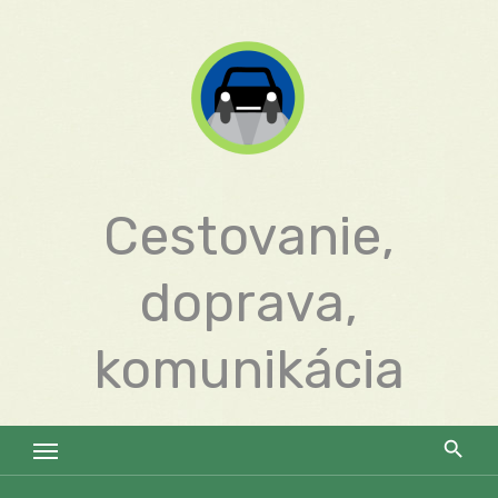
Skip
to
content
Cestovanie,
doprava,
komunikácia