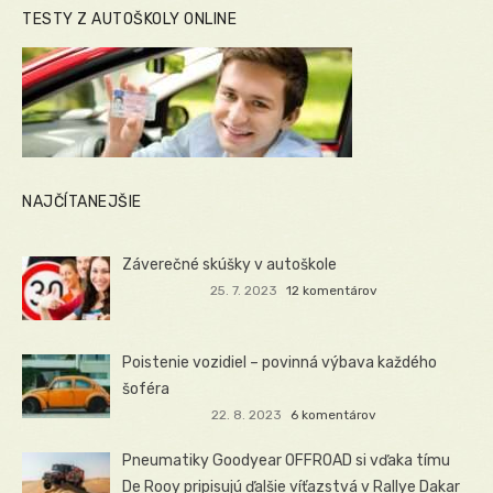
TESTY Z AUTOŠKOLY ONLINE
NAJČÍTANEJŠIE
Záverečné skúšky v autoškole
25. 7. 2023
12 komentárov
Poistenie vozidiel – povinná výbava každého
šoféra
22. 8. 2023
6 komentárov
Pneumatiky Goodyear OFFROAD si vďaka tímu
De Rooy pripisujú ďalšie víťazstvá v Rallye Dakar