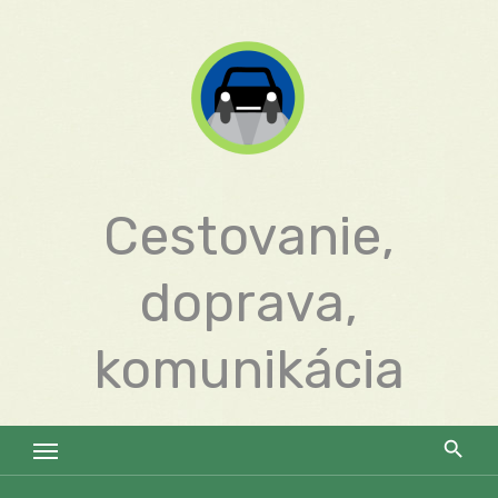
Skip
to
content
Cestovanie,
doprava,
komunikácia