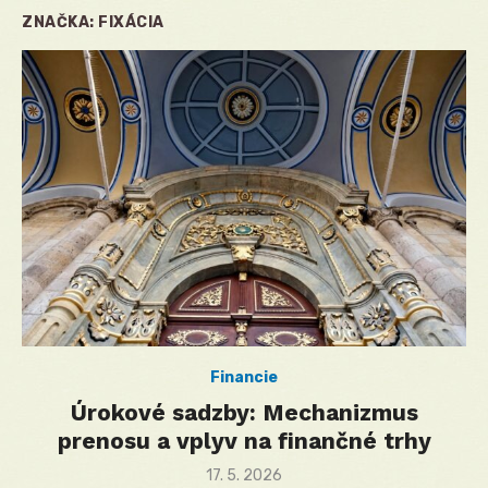
ZNAČKA:
FIXÁCIA
Financie
Úrokové sadzby: Mechanizmus
prenosu a vplyv na finančné trhy
Posted
17. 5. 2026