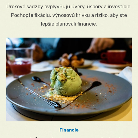
on
Úrokové sadzby ovplyvňujú úvery, úspory a investície.
Pochopte fixáciu, výnosovú krivku a riziko, aby ste
lepšie plánovali financie.
Financie