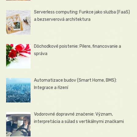
Serverless computing: Funkce jako služba (FaaS)
a bezserverová architektura
Dôchodkové poistenie: Pilere, financovanie a
správa
Automatizace budov (Smart Home, BMS):
Integrace a řízení
Vodorovné dopravné značenie: Význam,
interpretácia a súlad s vertikálnymi značkami