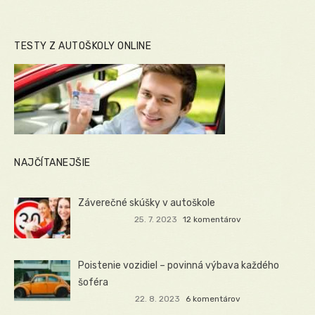
TESTY Z AUTOŠKOLY ONLINE
NAJČÍTANEJŠIE
Záverečné skúšky v autoškole
25. 7. 2023
12 komentárov
Poistenie vozidiel – povinná výbava každého
šoféra
22. 8. 2023
6 komentárov