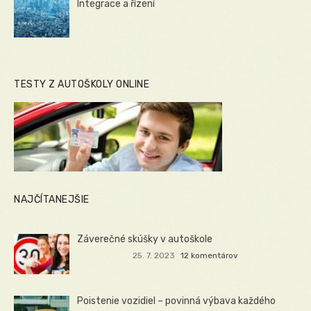
Integrace a řízení
TESTY Z AUTOŠKOLY ONLINE
NAJČÍTANEJŠIE
Záverečné skúšky v autoškole
25. 7. 2023
12 komentárov
Poistenie vozidiel – povinná výbava každého