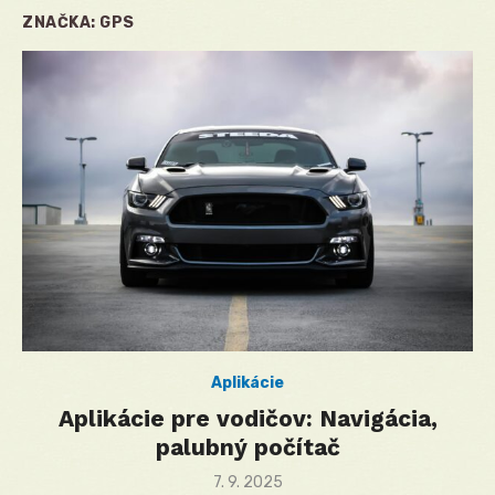
ZNAČKA:
GPS
Aplikácie
Aplikácie pre vodičov: Navigácia,
palubný počítač
Posted
7. 9. 2025