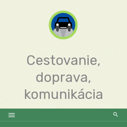
Skip
to
content
Cestovanie,
doprava,
komunikácia