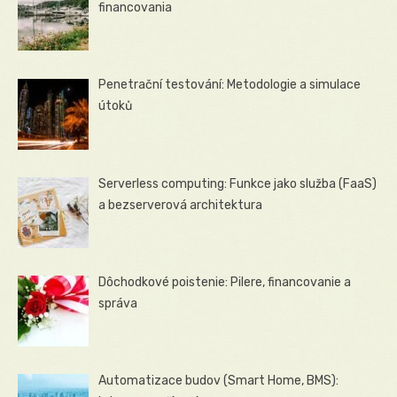
financovania
Penetrační testování: Metodologie a simulace
útoků
Serverless computing: Funkce jako služba (FaaS)
a bezserverová architektura
Dôchodkové poistenie: Pilere, financovanie a
správa
Automatizace budov (Smart Home, BMS):