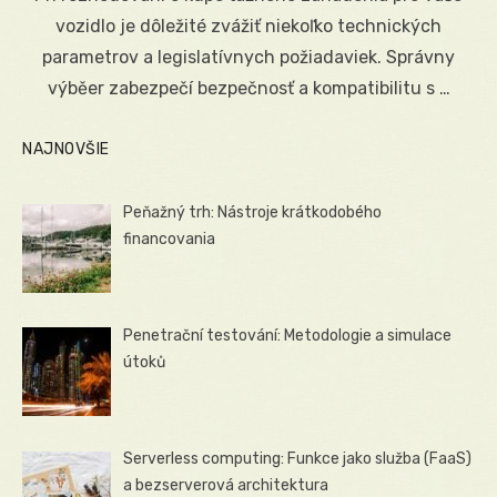
vozidlo je dôležité zvážiť niekoľko technických
parametrov a legislatívnych požiadaviek. Správny
výběer zabezpečí bezpečnosť a kompatibilitu s …
NAJNOVŠIE
Peňažný trh: Nástroje krátkodobého
financovania
Penetrační testování: Metodologie a simulace
útoků
Serverless computing: Funkce jako služba (FaaS)
a bezserverová architektura