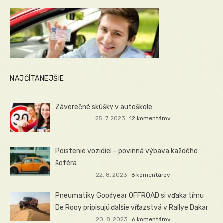
NAJČÍTANEJŠIE
Záverečné skúšky v autoškole
25. 7. 2023
12 komentárov
Poistenie vozidiel – povinná výbava každého
šoféra
22. 8. 2023
6 komentárov
Pneumatiky Goodyear OFFROAD si vďaka tímu
De Rooy pripisujú ďalšie víťazstvá v Rallye Dakar
20. 8. 2023
6 komentárov