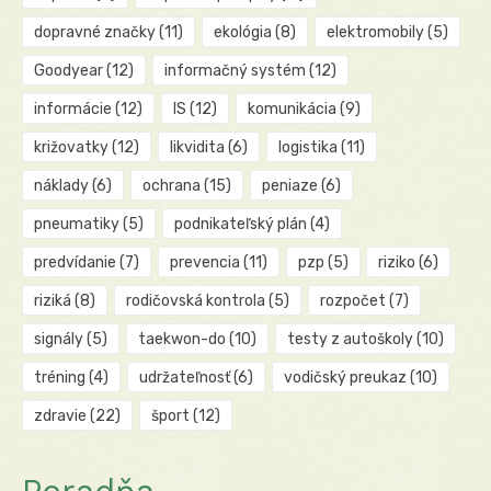
dopravné značky
(11)
ekológia
(8)
elektromobily
(5)
Goodyear
(12)
informačný systém
(12)
informácie
(12)
IS
(12)
komunikácia
(9)
križovatky
(12)
likvidita
(6)
logistika
(11)
náklady
(6)
ochrana
(15)
peniaze
(6)
pneumatiky
(5)
podnikateľský plán
(4)
predvídanie
(7)
prevencia
(11)
pzp
(5)
riziko
(6)
riziká
(8)
rodičovská kontrola
(5)
rozpočet
(7)
signály
(5)
taekwon-do
(10)
testy z autoškoly
(10)
tréning
(4)
udržateľnosť
(6)
vodičský preukaz
(10)
zdravie
(22)
šport
(12)