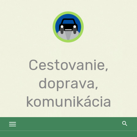
Skip
to
content
Cestovanie,
doprava,
komunikácia