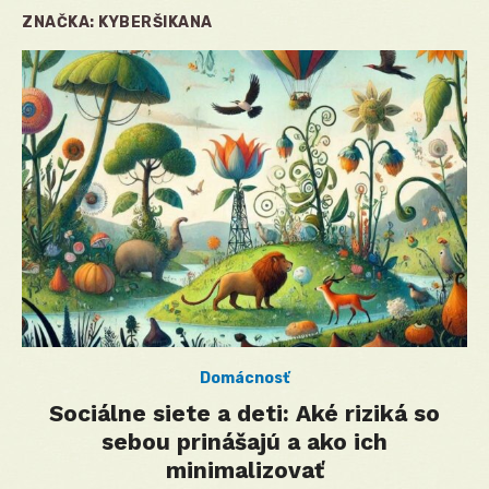
ZNAČKA:
KYBERŠIKANA
Domácnosť
Sociálne siete a deti: Aké riziká so
sebou prinášajú a ako ich
minimalizovať