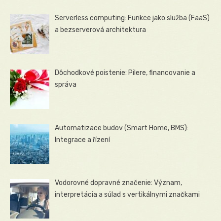
Serverless computing: Funkce jako služba (FaaS)
a bezserverová architektura
Dôchodkové poistenie: Pilere, financovanie a
správa
Automatizace budov (Smart Home, BMS):
Integrace a řízení
Vodorovné dopravné značenie: Význam,
interpretácia a súlad s vertikálnymi značkami