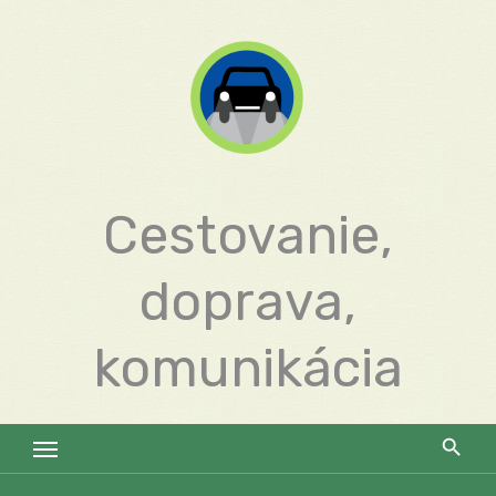
Skip
to
content
Cestovanie,
doprava,
komunikácia