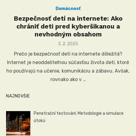
Domácnosť
Bezpečnosť detí na internete: Ako
chrániť deti pred kyberšikanou a
nevhodným obsahom
Posted
3. 2. 2025
on
Prečo je bezpečnosť detí na internete dôležitá?
Internet je neoddeliteľnou súčasťou života detí, ktoré
ho používajú na učenie, komunikáciu a zábavu. Avšak,
rovnako ako v …
NAJNOVŠIE
Penetrační testování: Metodologie a simulace
útoků