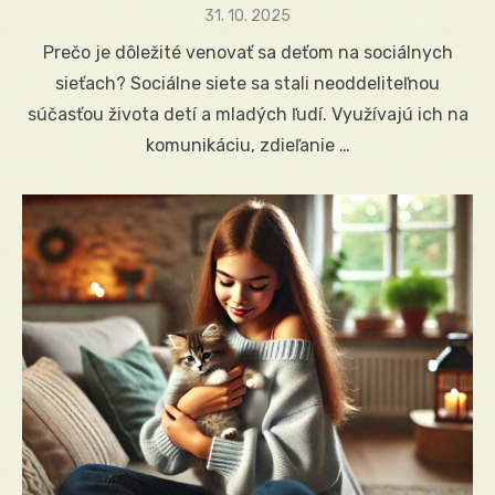
Posted
31. 10. 2025
on
Prečo je dôležité venovať sa deťom na sociálnych
sieťach? Sociálne siete sa stali neoddeliteľnou
súčasťou života detí a mladých ľudí. Využívajú ich na
komunikáciu, zdieľanie …