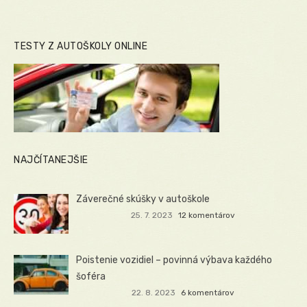
TESTY Z AUTOŠKOLY ONLINE
NAJČÍTANEJŠIE
Záverečné skúšky v autoškole
25. 7. 2023
12 komentárov
Poistenie vozidiel – povinná výbava každého
šoféra
22. 8. 2023
6 komentárov