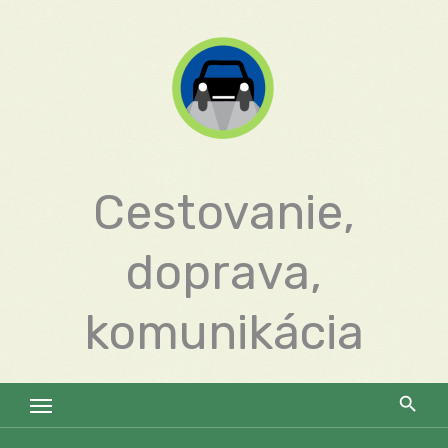
Skip
to
content
Cestovanie,
doprava,
komunikácia