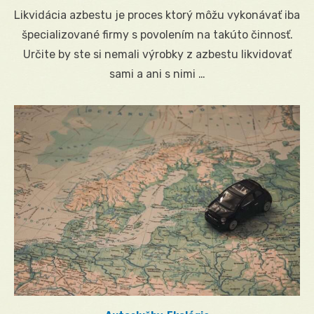
on
Likvidácia azbestu je proces ktorý môžu vykonávať iba
špecializované firmy s povolením na takúto činnosť.
Určite by ste si nemali výrobky z azbestu likvidovať
sami a ani s nimi …