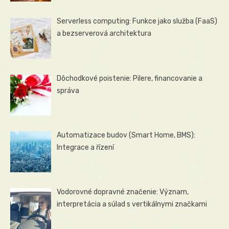
Serverless computing: Funkce jako služba (FaaS)
a bezserverová architektura
Dôchodkové poistenie: Pilere, financovanie a
správa
Automatizace budov (Smart Home, BMS):
Integrace a řízení
Vodorovné dopravné značenie: Význam,
interpretácia a súlad s vertikálnymi značkami