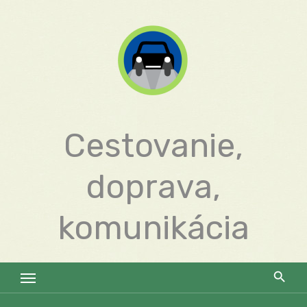
Skip
to
content
Cestovanie,
doprava,
komunikácia