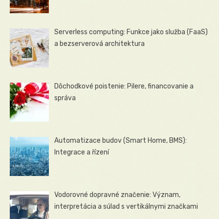
Serverless computing: Funkce jako služba (FaaS)
a bezserverová architektura
Dôchodkové poistenie: Pilere, financovanie a
správa
Automatizace budov (Smart Home, BMS):
Integrace a řízení
Vodorovné dopravné značenie: Význam,
interpretácia a súlad s vertikálnymi značkami