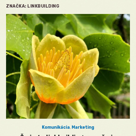
ZNAČKA:
LINKBUILDING
Komunikácia
,
Marketing