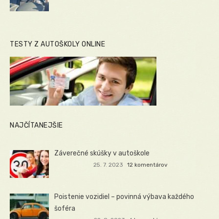
TESTY Z AUTOŠKOLY ONLINE
NAJČÍTANEJŠIE
Záverečné skúšky v autoškole
25. 7. 2023
12 komentárov
Poistenie vozidiel – povinná výbava každého
šoféra