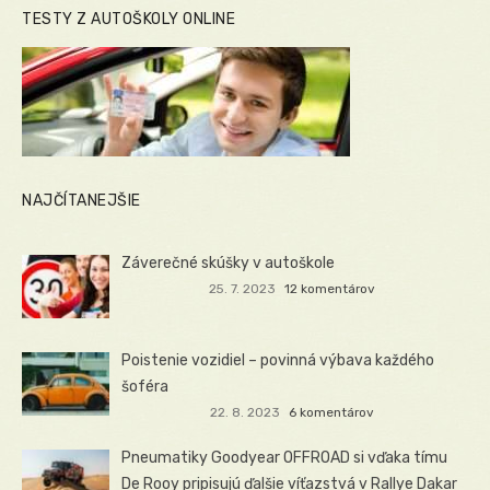
TESTY Z AUTOŠKOLY ONLINE
NAJČÍTANEJŠIE
Záverečné skúšky v autoškole
25. 7. 2023
12 komentárov
Poistenie vozidiel – povinná výbava každého
šoféra
22. 8. 2023
6 komentárov
Pneumatiky Goodyear OFFROAD si vďaka tímu
De Rooy pripisujú ďalšie víťazstvá v Rallye Dakar