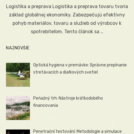
on
Logistika a preprava Logistika a preprava tovaru tvoria
základ globálnej ekonomiky. Zabezpečujú efektívny
pohyb materiálov, tovaru a služieb od výrobcov k
spotrebiteľom. Tento článok sa …
NAJNOVŠIE
Optická hygiena v premávke: Správne prepínanie
stretávacích a diaľkových svetiel
Peňažný trh: Nástroje krátkodobého
financovania
Penetrační testování: Metodologie a simulace