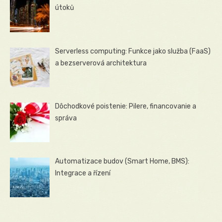
útoků
Serverless computing: Funkce jako služba (FaaS)
a bezserverová architektura
Dôchodkové poistenie: Pilere, financovanie a
správa
Automatizace budov (Smart Home, BMS):
Integrace a řízení