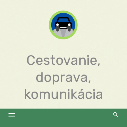
Skip
to
content
Cestovanie,
doprava,
komunikácia