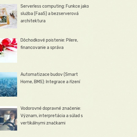
Serverless computing: Funkce jako
služba (FaaS) a bezserverová
architektura
Dôchodkové poistenie: Pilere,
financovanie a správa
Automatizace budov (Smart
Home, BMS): Integrace a řízení
Vodorovné dopravné značenie:
Význam, interpretácia a súlad s
vertikálnymi značkami