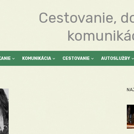
Cestovanie, d
komuniká
KANIE
KOMUNIKÁCIA
CESTOVANIE
AUTOSLUŽBY
NA