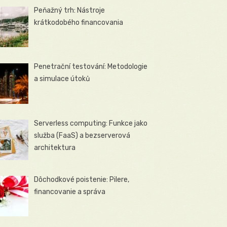
Peňažný trh: Nástroje
krátkodobého financovania
Penetrační testování: Metodologie
a simulace útoků
Serverless computing: Funkce jako
služba (FaaS) a bezserverová
architektura
Dôchodkové poistenie: Pilere,
financovanie a správa