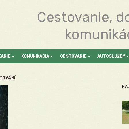
Cestovanie, d
komuniká
KANIE
KOMUNIKÁCIA
CESTOVANIE
AUTOSLUŽBY
TOVÁNÍ
NA