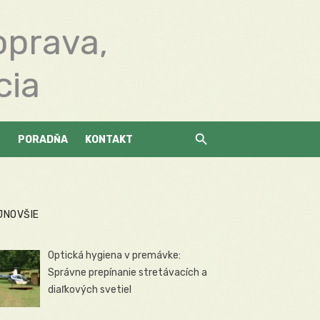
oprava,
cia
PORADŇA
KONTAKT
JNOVŠIE
Optická hygiena v premávke:
Správne prepínanie stretávacích a
diaľkových svetiel