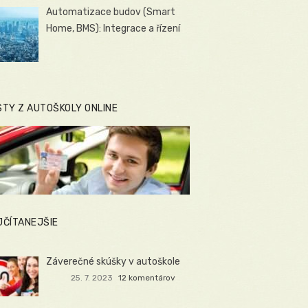
Automatizace budov (Smart
Home, BMS): Integrace a řízení
STY Z AUTOŠKOLY ONLINE
JČÍTANEJŠIE
Záverečné skúšky v autoškole
25. 7. 2023
12 komentárov