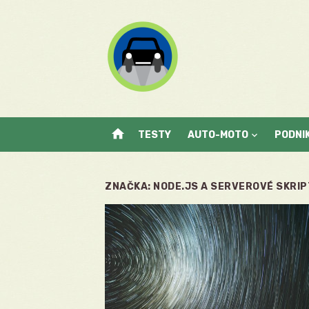
Skip
to
content
home
TESTY
AUTO-MOTO
PODNI
ZNAČKA:
NODE.JS A SERVEROVÉ SKRIP