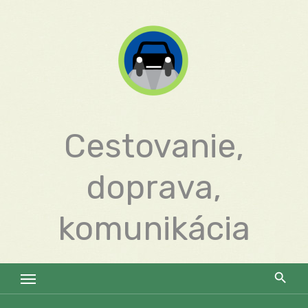
Skip
to
content
Cestovanie,
doprava,
komunikácia