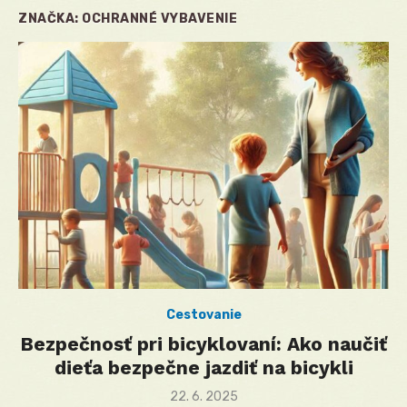
ZNAČKA:
OCHRANNÉ VYBAVENIE
Cestovanie
Bezpečnosť pri bicyklovaní: Ako naučiť
dieťa bezpečne jazdiť na bicykli
Posted
22. 6. 2025