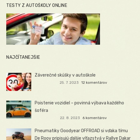
TESTY Z AUTOŠKOLY ONLINE
NAJČÍTANEJŠIE
Záverečné skúšky v autoškole
25. 7. 2023
12 komentárov
Poistenie vozidiel – povinná výbava každého
šoféra
22. 8. 2023
6 komentárov
Pneumatiky Goodyear OFFROAD si vďaka tímu
De Rooy pripisujú ďalšie víťazstvá v Rallye Dakar