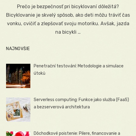
on
Prečo je bezpečnosť pri bicyklovaní dôležitá?
Bicyklovanie je skvelý spôsob, ako deti môžu tráviť čas
vonku, cvičiť a zlepšovať svoju motoriku. Avšak, jazda
na bicykli …
NAJNOVŠIE
Penetrační testování: Metodologie a simulace
útoků
Serverless computing: Funkce jako služba (FaaS)
a bezserverová architektura
Dôchodkové poistenie: Pilere, financovanie a