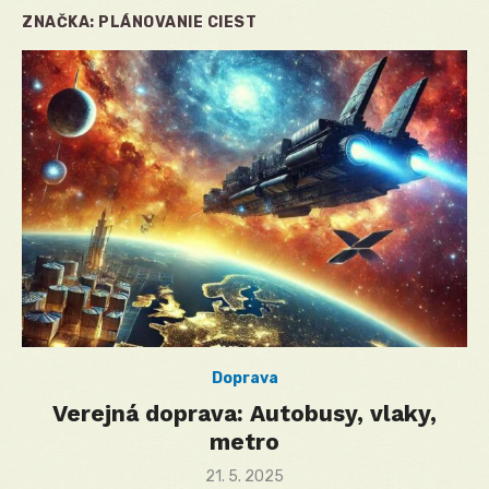
ZNAČKA:
PLÁNOVANIE CIEST
Doprava
Verejná doprava: Autobusy, vlaky,
metro
Posted
21. 5. 2025