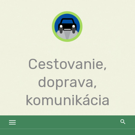
Skip
to
content
Cestovanie,
doprava,
komunikácia