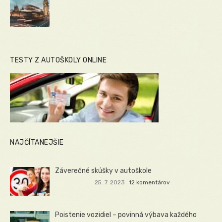
TESTY Z AUTOŠKOLY ONLINE
NAJČÍTANEJŠIE
Záverečné skúšky v autoškole
25. 7. 2023
12 komentárov
Poistenie vozidiel – povinná výbava každého