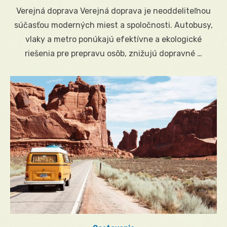
on
Verejná doprava Verejná doprava je neoddeliteľnou
súčasťou moderných miest a spoločnosti. Autobusy,
vlaky a metro ponúkajú efektívne a ekologické
riešenia pre prepravu osôb, znižujú dopravné …