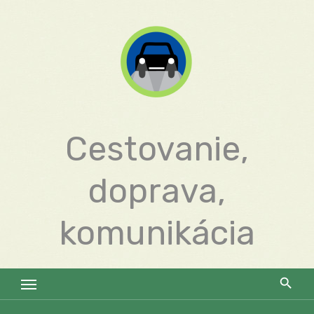
Skip
to
content
Cestovanie,
doprava,
komunikácia