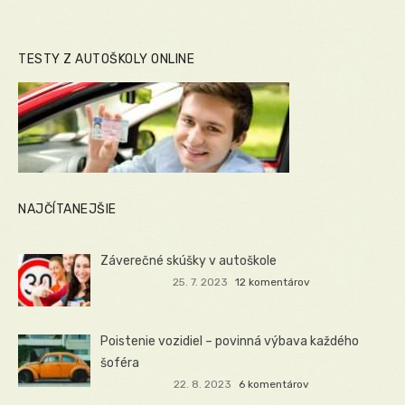
TESTY Z AUTOŠKOLY ONLINE
NAJČÍTANEJŠIE
Záverečné skúšky v autoškole
25. 7. 2023
12 komentárov
Poistenie vozidiel – povinná výbava každého
šoféra
22. 8. 2023
6 komentárov