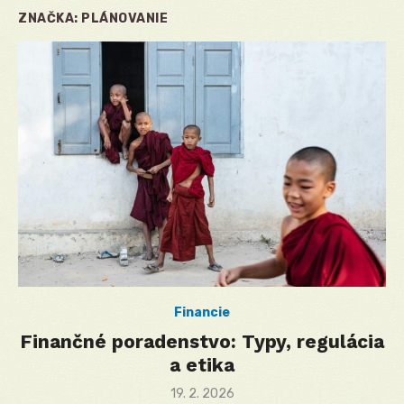
ZNAČKA:
PLÁNOVANIE
Financie
Finančné poradenstvo: Typy, regulácia
a etika
Posted
19. 2. 2026