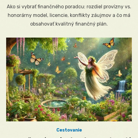
on
Ako si vybrať finančného poradcu: rozdiel provízny vs.
honorárny model, licencie, konflikty záujmov a čo má
obsahovať kvalitný finančný plán.
Cestovanie