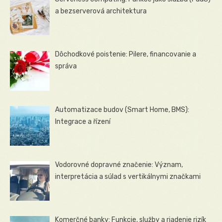
a bezserverová architektura
Dôchodkové poistenie: Pilere, financovanie a
správa
Automatizace budov (Smart Home, BMS):
Integrace a řízení
Vodorovné dopravné značenie: Význam,
interpretácia a súlad s vertikálnymi značkami
Komerčné banky: Funkcie, služby a riadenie rizík