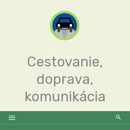
Skip
to
content
Cestovanie,
doprava,
komunikácia