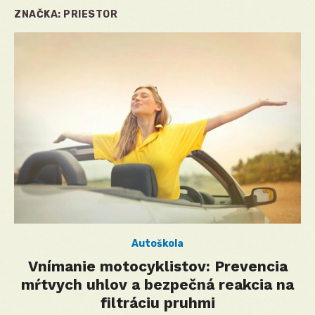
ZNAČKA:
PRIESTOR
Autoškola
Vnímanie motocyklistov: Prevencia
mŕtvych uhlov a bezpečná reakcia na
filtráciu pruhmi