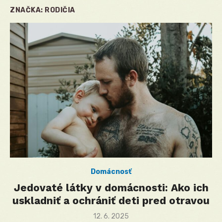
ZNAČKA:
RODIČIA
Domácnosť
Jedovaté látky v domácnosti: Ako ich
uskladniť a ochrániť deti pred otravou
Posted
12. 6. 2025