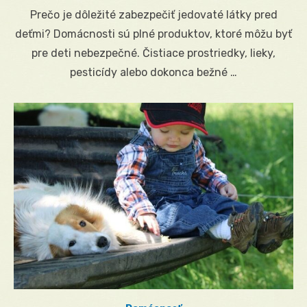
on
Prečo je dôležité zabezpečiť jedovaté látky pred
deťmi? Domácnosti sú plné produktov, ktoré môžu byť
pre deti nebezpečné. Čistiace prostriedky, lieky,
pesticídy alebo dokonca bežné …