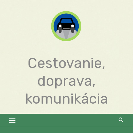
Skip
to
content
Cestovanie,
doprava,
komunikácia