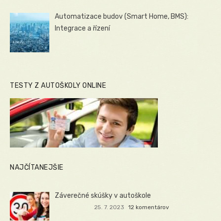
Automatizace budov (Smart Home, BMS):
Integrace a řízení
TESTY Z AUTOŠKOLY ONLINE
NAJČÍTANEJŠIE
Záverečné skúšky v autoškole
25. 7. 2023
12 komentárov