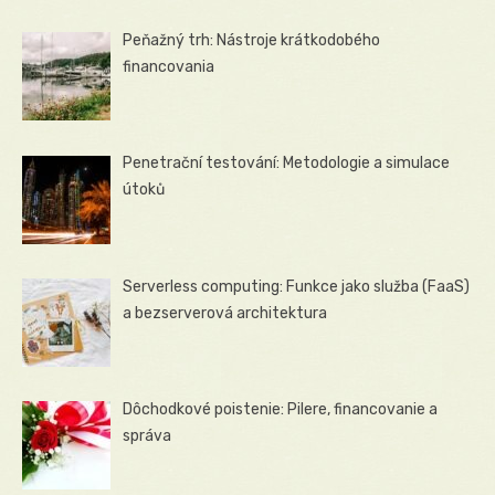
Peňažný trh: Nástroje krátkodobého
financovania
Penetrační testování: Metodologie a simulace
útoků
Serverless computing: Funkce jako služba (FaaS)
a bezserverová architektura
Dôchodkové poistenie: Pilere, financovanie a
správa