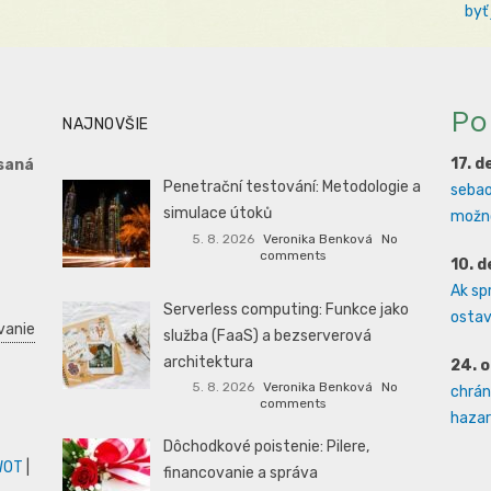
byť
Po
NAJNOVŠIE
17. 
saná
Penetrační testování: Metodologie a
sebao
simulace útoků
možno
5. 8. 2026
Veronika Benková
No
comments
10. 
Ak sp
Serverless computing: Funkce jako
ostava
vanie
služba (FaaS) a bezserverová
architektura
24. 
5. 8. 2026
Veronika Benková
No
chrán
comments
hazard
Dôchodkové poistenie: Pilere,
WOT
|
financovanie a správa