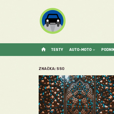
Skip
to
content
home
TESTY
AUTO-MOTO
PODNI
ZNAČKA:
SSO