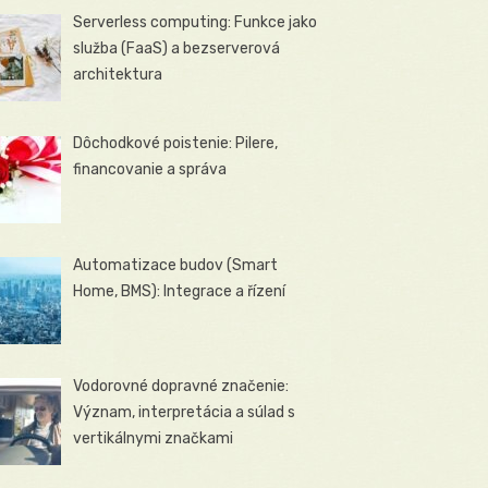
Serverless computing: Funkce jako
služba (FaaS) a bezserverová
architektura
Dôchodkové poistenie: Pilere,
financovanie a správa
Automatizace budov (Smart
Home, BMS): Integrace a řízení
Vodorovné dopravné značenie:
Význam, interpretácia a súlad s
vertikálnymi značkami