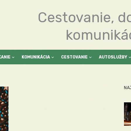
Cestovanie, d
komuniká
KANIE
KOMUNIKÁCIA
CESTOVANIE
AUTOSLUŽBY
NA