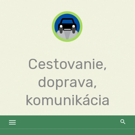
Skip
to
content
Cestovanie,
doprava,
komunikácia