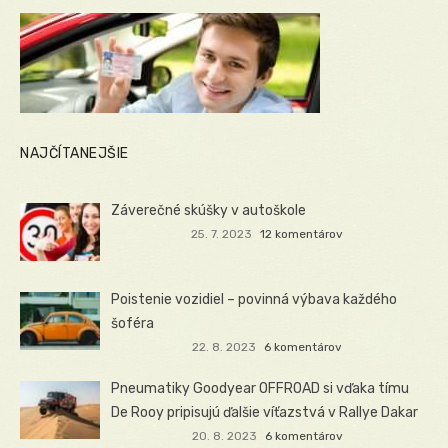
NAJČÍTANEJŠIE
Záverečné skúšky v autoškole
25. 7. 2023
12 komentárov
Poistenie vozidiel – povinná výbava každého
šoféra
22. 8. 2023
6 komentárov
Pneumatiky Goodyear OFFROAD si vďaka tímu
De Rooy pripisujú ďalšie víťazstvá v Rallye Dakar
20. 8. 2023
6 komentárov