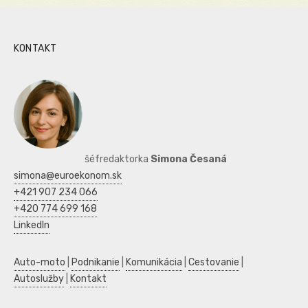
KONTAKT
šéfredaktorka
Simona Česaná
simona@euroekonom.sk
+421 907 234 066
+420 774 699 168
LinkedIn
Auto-moto
|
Podnikanie
|
Komunikácia
|
Cestovanie
|
Autoslužby
|
Kontakt