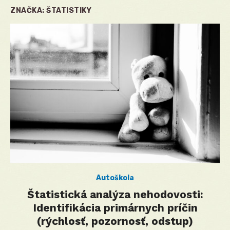
ZNAČKA:
ŠTATISTIKY
Autoškola
Štatistická analýza nehodovosti:
Identifikácia primárnych príčin
(rýchlosť, pozornosť, odstup)