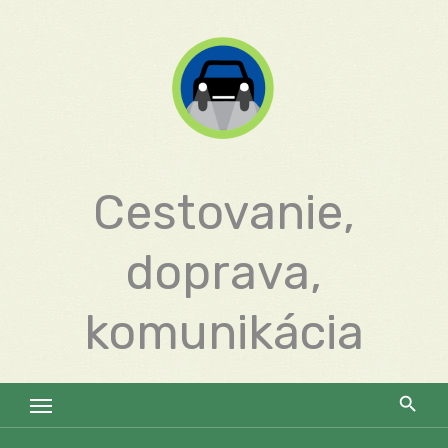
Skip
to
content
Cestovanie,
doprava,
komunikácia