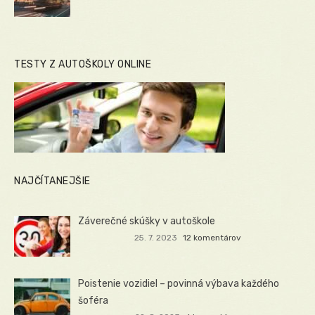
TESTY Z AUTOŠKOLY ONLINE
NAJČÍTANEJŠIE
Záverečné skúšky v autoškole
25. 7. 2023
12 komentárov
Poistenie vozidiel – povinná výbava každého
šoféra