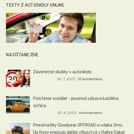
TESTY Z AUTOŠKOLY ONLINE
NAJČÍTANEJŠIE
Záverečné skúšky v autoškole
25. 7. 2023
12 komentárov
Poistenie vozidiel – povinná výbava každého
šoféra
22. 8. 2023
6 komentárov
Pneumatiky Goodyear OFFROAD si vďaka tímu
De Rooy pripisujú ďalšie víťazstvá v Rallye Dakar