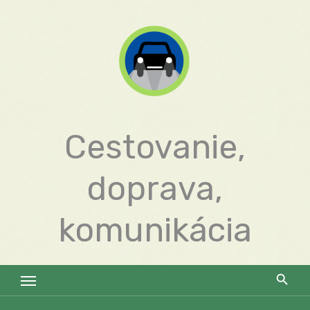
Skip
to
content
Cestovanie,
doprava,
komunikácia