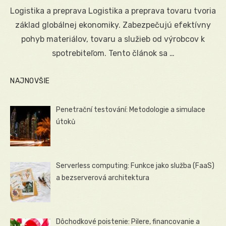
on
Logistika a preprava Logistika a preprava tovaru tvoria
základ globálnej ekonomiky. Zabezpečujú efektívny
pohyb materiálov, tovaru a služieb od výrobcov k
spotrebiteľom. Tento článok sa …
NAJNOVŠIE
Penetrační testování: Metodologie a simulace
útoků
Serverless computing: Funkce jako služba (FaaS)
a bezserverová architektura
Dôchodkové poistenie: Pilere, financovanie a