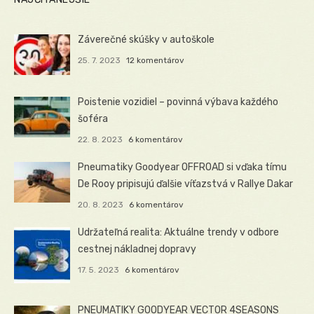
Záverečné skúšky v autoškole
25. 7. 2023
12 komentárov
Poistenie vozidiel – povinná výbava každého
šoféra
22. 8. 2023
6 komentárov
Pneumatiky Goodyear OFFROAD si vďaka tímu
De Rooy pripisujú ďalšie víťazstvá v Rallye Dakar
20. 8. 2023
6 komentárov
Udržateľná realita: Aktuálne trendy v odbore
cestnej nákladnej dopravy
17. 5. 2023
6 komentárov
PNEUMATIKY GOODYEAR VECTOR 4SEASONS