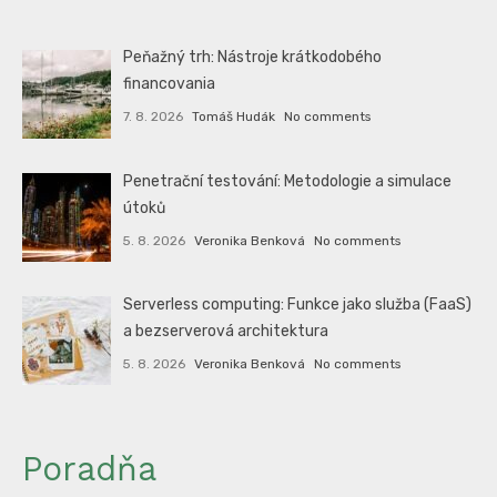
Peňažný trh: Nástroje krátkodobého
financovania
7. 8. 2026
Tomáš Hudák
No comments
Penetrační testování: Metodologie a simulace
útoků
5. 8. 2026
Veronika Benková
No comments
Serverless computing: Funkce jako služba (FaaS)
a bezserverová architektura
5. 8. 2026
Veronika Benková
No comments
Poradňa