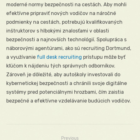
moderné normy bezpečnosti na cestách. Aby mohli
efektívne pripraviť nových vodičov na náročné
podmienky na cestách, potrebujú kvalifikovaných
inštruktorov s hlbokými znalosťami v oblasti
bezpečnosti a najnovších technológií. Spolupráca s
náborovými agentúrami, ako sú recruiting Dortmund,
a využívanie
full desk recruiting
prístupu môže byť
kľúčom k nájdeniu tých správnych odborníkov.
Zároveň je dôležité, aby autoškoly investovali do
kybernetickej bezpečnosti a chránili svoje digitálne
systémy pred potenciálnymi hrozbami, čím zaistia
bezpečné a efektívne vzdelávanie budúcich vodičov.
Previous