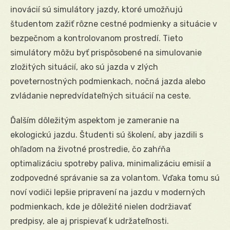
inovácií sú simulátory jazdy, ktoré umožňujú
študentom zažiť rôzne cestné podmienky a situácie v
bezpečnom a kontrolovanom prostredí. Tieto
simulátory môžu byť prispôsobené na simulovanie
zložitých situácií, ako sú jazda v zlých
poveternostných podmienkach, nočná jazda alebo
zvládanie nepredvídateľných situácií na ceste.
Ďalším dôležitým aspektom je zameranie na
ekologickú jazdu. Študenti sú školení, aby jazdili s
ohľadom na životné prostredie, čo zahŕňa
optimalizáciu spotreby paliva, minimalizáciu emisií a
zodpovedné správanie sa za volantom. Vďaka tomu sú
noví vodiči lepšie pripravení na jazdu v moderných
podmienkach, kde je dôležité nielen dodržiavať
predpisy, ale aj prispievať k udržateľnosti.