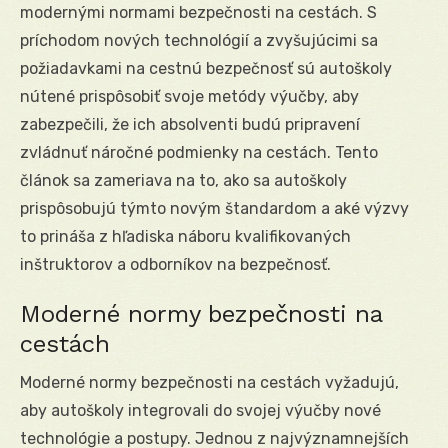
modernými normami bezpečnosti na cestách. S
príchodom nových technológií a zvyšujúcimi sa
požiadavkami na cestnú bezpečnosť sú autoškoly
nútené prispôsobiť svoje metódy výučby, aby
zabezpečili, že ich absolventi budú pripravení
zvládnuť náročné podmienky na cestách. Tento
článok sa zameriava na to, ako sa autoškoly
prispôsobujú týmto novým štandardom a aké výzvy
to prináša z hľadiska náboru kvalifikovaných
inštruktorov a odborníkov na bezpečnosť.
Moderné normy bezpečnosti na
cestách
Moderné normy bezpečnosti na cestách vyžadujú,
aby autoškoly integrovali do svojej výučby nové
technológie a postupy. Jednou z najvýznamnejších