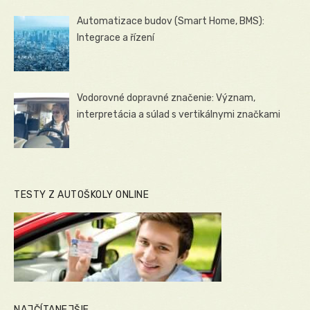
Automatizace budov (Smart Home, BMS):
Integrace a řízení
Vodorovné dopravné značenie: Význam,
interpretácia a súlad s vertikálnymi značkami
TESTY Z AUTOŠKOLY ONLINE
NAJČÍTANEJŠIE