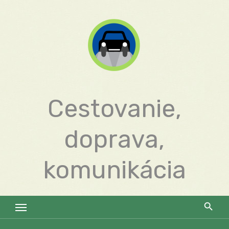
Skip
to
content
Cestovanie,
doprava,
komunikácia