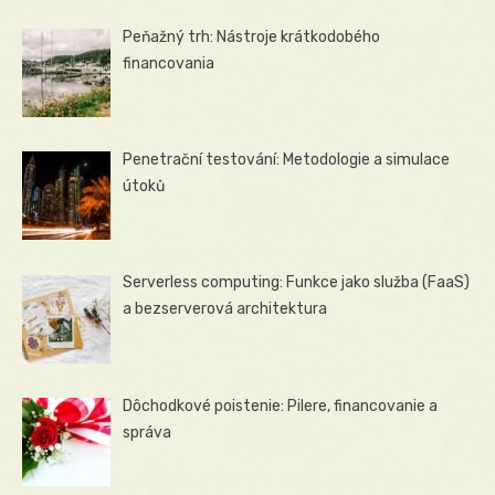
Peňažný trh: Nástroje krátkodobého
financovania
Penetrační testování: Metodologie a simulace
útoků
Serverless computing: Funkce jako služba (FaaS)
a bezserverová architektura
Dôchodkové poistenie: Pilere, financovanie a
správa