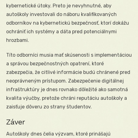
kybernetické útoky. Preto je nevyhnutné, aby
autoškoly investovali do náboru kvalifikovaných
odborníkov na kybernetickú bezpečnosť, ktorí dokážu
ochrániť ich systémy a dáta pred potenciálnymi
hrozbami.
Títo odborníci musia mať skúsenosti s implementáciou
a správou bezpečnostných opatrení, ktoré
zabezpečia, že citlivé informácie budú chránené pred
neoprávneným prístupom. Zabezpečenie digitálnej
infraštruktúry je dnes rovnako dôležité ako samotná
kvalita výučby, pretože chráni reputáciu autoškoly a
zaisťuje dôveru zo strany študentov.
Záver
Autoškoly dnes čelia výzvam, ktoré prinášajú