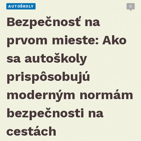
AUTOŠKOLY
0
Bezpečnosť na
prvom mieste: Ako
sa autoškoly
prispôsobujú
moderným normám
bezpečnosti na
cestách