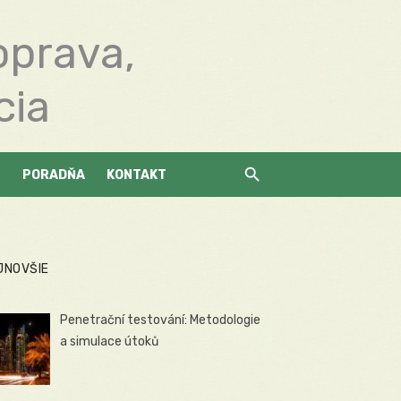
oprava,
cia
PORADŇA
KONTAKT
JNOVŠIE
Penetrační testování: Metodologie
a simulace útoků