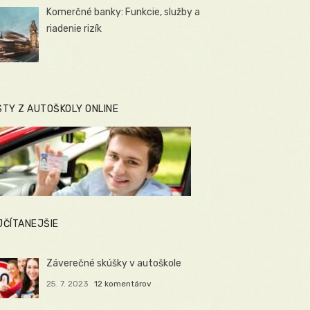
Komerčné banky: Funkcie, služby a
riadenie rizík
STY Z AUTOŠKOLY ONLINE
JČÍTANEJŠIE
Záverečné skúšky v autoškole
25. 7. 2023
12 komentárov