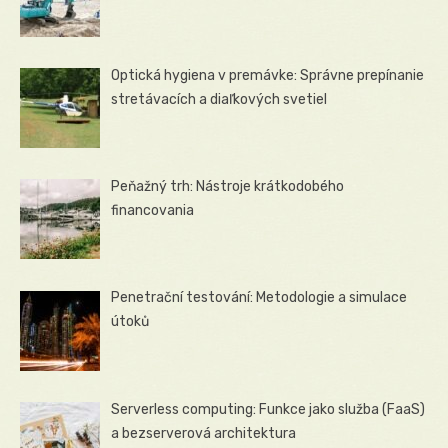
Optická hygiena v premávke: Správne prepínanie
stretávacích a diaľkových svetiel
Peňažný trh: Nástroje krátkodobého
financovania
Penetrační testování: Metodologie a simulace
útoků
Serverless computing: Funkce jako služba (FaaS)
a bezserverová architektura