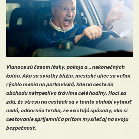
Vianoce sú časom lásky, pokoja a… nekonečných
kolón. Ako sa sviatky blížia, mestské ulice sa veľmi
rýchlo menia na parkoviská, kde na ceste do
obchodu netrpezlivo trávime celé hodiny. Hoci sa
zdá, že stresu na cestách sa v tomto období vyhnúť
nedá, odborníci tvrdia, že existujú spôsoby, ako si
cestovanie spríjemniť a pritom myslieť aj na svoju
bezpečnosť.