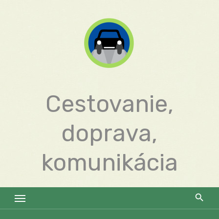
Skip
to
content
Cestovanie,
doprava,
komunikácia