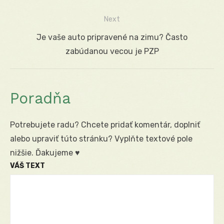
v
post:
Next
článku
Next
Je vaše auto pripravené na zimu? Často
post:
zabúdanou vecou je PZP
Poradňa
Potrebujete radu? Chcete pridať komentár, doplniť
alebo upraviť túto stránku? Vyplňte textové pole
nižšie. Ďakujeme ♥
VÁŠ TEXT