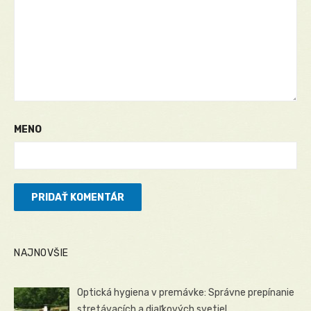
MENO
NAJNOVŠIE
Optická hygiena v premávke: Správne prepínanie
stretávacích a diaľkových svetiel