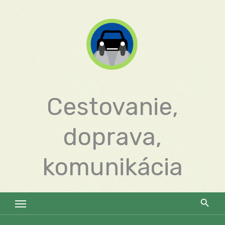
Skip
to
content
Cestovanie,
doprava,
komunikácia