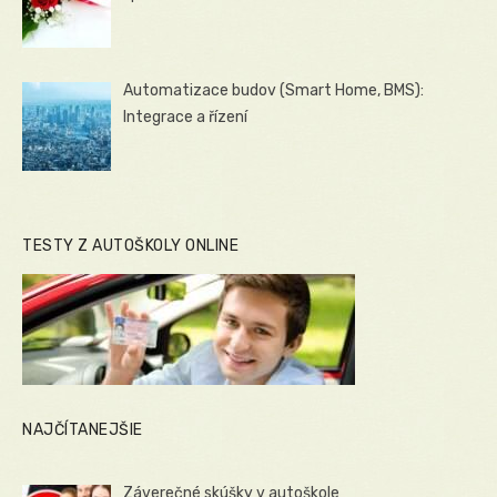
Automatizace budov (Smart Home, BMS):
Integrace a řízení
TESTY Z AUTOŠKOLY ONLINE
NAJČÍTANEJŠIE
Záverečné skúšky v autoškole