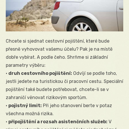
Chcete si sjednat cestovní pojištění, které bude
přesně vyhovovat vašemu účelu? Pak je na místě
dobře vybírat. A podle čeho. Shrňme si základní
parametry výběru:
·
druh cestovního pojištění:
Odvíjí se podle toho,
jestli jedete na turistickou či pracovní cestu. Speciální
pojištění také budete potřebovat, chcete-li se v
zahraničí věnovat rizikovým sportům.
·
pojistný limit:
Při jeho stanovení berte v potaz
všechna možná rizika.
·
připojištění a rozsah asistenčních služeb:
V