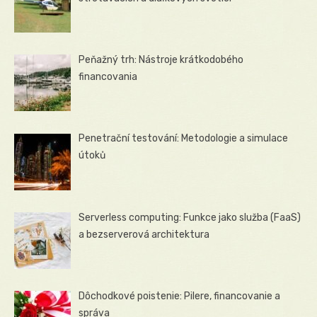
Peňažný trh: Nástroje krátkodobého
financovania
Penetrační testování: Metodologie a simulace
útoků
Serverless computing: Funkce jako služba (FaaS)
a bezserverová architektura
Dôchodkové poistenie: Pilere, financovanie a
správa