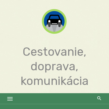
Skip
to
content
Cestovanie,
doprava,
komunikácia