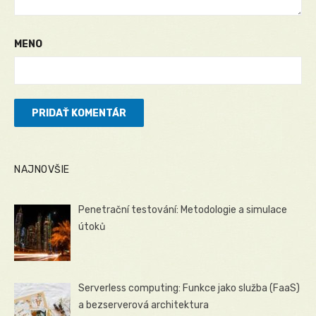
MENO
NAJNOVŠIE
Penetrační testování: Metodologie a simulace
útoků
Serverless computing: Funkce jako služba (FaaS)
a bezserverová architektura