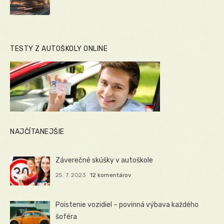
TESTY Z AUTOŠKOLY ONLINE
NAJČÍTANEJŠIE
Záverečné skúšky v autoškole
25. 7. 2023
12 komentárov
Poistenie vozidiel – povinná výbava každého
šoféra