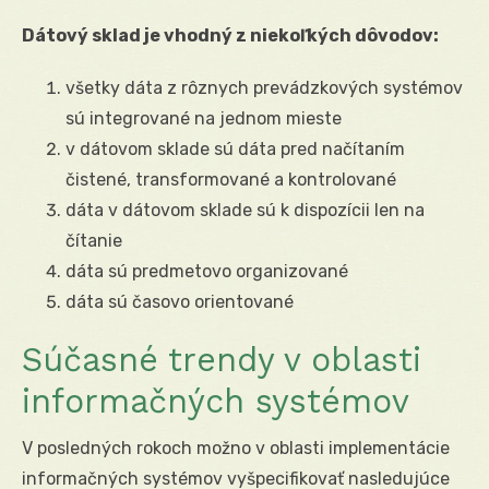
Dátový sklad je vhodný z niekoľkých dôvodov:
všetky dáta z rôznych prevádzkových systémov
sú integrované na jednom mieste
v dátovom sklade sú dáta pred načítaním
čistené, transformované a kontrolované
dáta v dátovom sklade sú k dispozícii len na
čítanie
dáta sú predmetovo organizované
dáta sú časovo orientované
Súčasné trendy v oblasti
informačných systémov
V posledných rokoch možno v oblasti implementácie
informačných systémov vyšpecifikovať nasledujúce