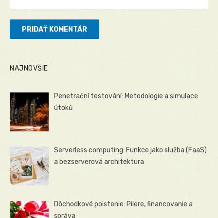
NAJNOVŠIE
Penetrační testování: Metodologie a simulace
útoků
Serverless computing: Funkce jako služba (FaaS)
a bezserverová architektura
Dôchodkové poistenie: Pilere, financovanie a
správa