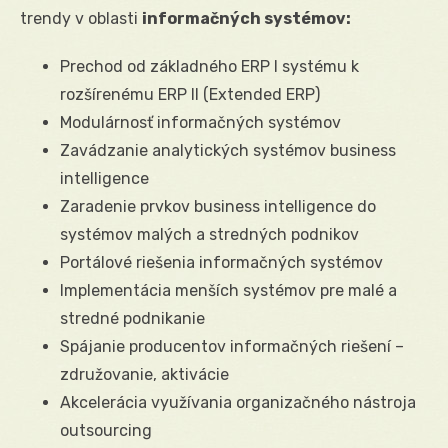
trendy v oblasti
informačných systémov:
Prechod od základného ERP I systému k
rozšírenému ERP II (Extended ERP)
Modulárnosť informačných systémov
Zavádzanie analytických systémov business
intelligence
Zaradenie prvkov business intelligence do
systémov malých a stredných podnikov
Portálové riešenia informačných systémov
Implementácia menších systémov pre malé a
stredné podnikanie
Spájanie producentov informačných riešení –
združovanie, aktivácie
Akcelerácia využívania organizačného nástroja
outsourcing