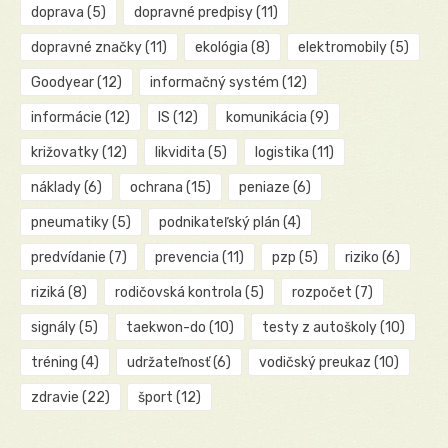
doprava
(5)
dopravné predpisy
(11)
dopravné značky
(11)
ekológia
(8)
elektromobily
(5)
Goodyear
(12)
informačný systém
(12)
informácie
(12)
IS
(12)
komunikácia
(9)
križovatky
(12)
likvidita
(5)
logistika
(11)
náklady
(6)
ochrana
(15)
peniaze
(6)
pneumatiky
(5)
podnikateľský plán
(4)
predvídanie
(7)
prevencia
(11)
pzp
(5)
riziko
(6)
riziká
(8)
rodičovská kontrola
(5)
rozpočet
(7)
signály
(5)
taekwon-do
(10)
testy z autoškoly
(10)
tréning
(4)
udržateľnosť
(6)
vodičský preukaz
(10)
zdravie
(22)
šport
(12)