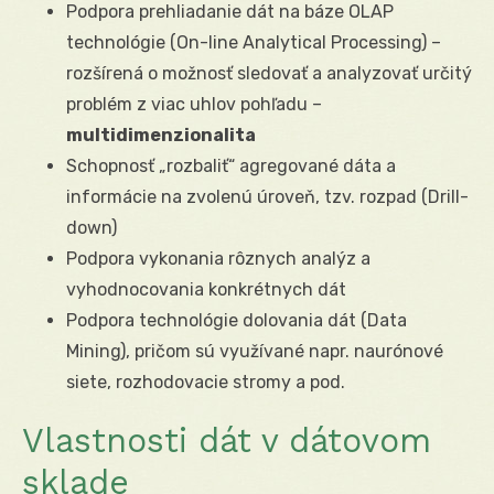
Podpora prehliadanie dát na báze OLAP
technológie (On-line Analytical Processing) –
rozšírená o možnosť sledovať a analyzovať určitý
problém z viac uhlov pohľadu –
multidimenzionalita
Schopnosť „rozbaliť“ agregované dáta a
informácie na zvolenú úroveň, tzv. rozpad (Drill-
down)
Podpora vykonania rôznych analýz a
vyhodnocovania konkrétnych dát
Podpora technológie dolovania dát (Data
Mining), pričom sú využívané napr. naurónové
siete, rozhodovacie stromy a pod.
Vlastnosti dát v dátovom
sklade