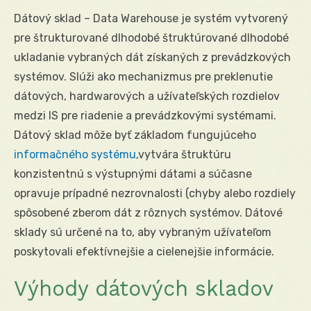
Dátový sklad – Data Warehouse je systém vytvorený
pre štrukturované dlhodobé štruktúrované dlhodobé
ukladanie vybraných dát získaných z prevádzkových
systémov. Slúži ako mechanizmus pre preklenutie
dátových, hardwarových a užívateľských rozdielov
medzi IS pre riadenie a prevádzkovými systémami.
Dátový sklad môže byť základom fungujúceho
informačného systému
,vytvára štruktúru
konzistentnú s výstupnými dátami a súčasne
opravuje prípadné nezrovnalosti (chyby alebo rozdiely
spôsobené zberom dát z rôznych systémov. Dátové
sklady sú určené na to, aby vybraným užívateľom
poskytovali efektívnejšie a cielenejšie informácie.
Výhody dátových skladov