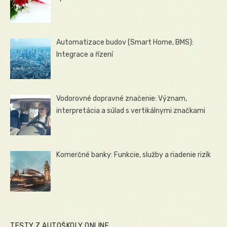
Automatizace budov (Smart Home, BMS):
Integrace a řízení
Vodorovné dopravné značenie: Význam,
interpretácia a súlad s vertikálnymi značkami
Komerčné banky: Funkcie, služby a riadenie rizík
TESTY Z AUTOŠKOLY ONLINE