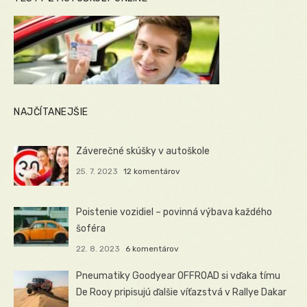
NAJČÍTANEJŠIE
Záverečné skúšky v autoškole
25. 7. 2023
12 komentárov
Poistenie vozidiel – povinná výbava každého
šoféra
22. 8. 2023
6 komentárov
Pneumatiky Goodyear OFFROAD si vďaka tímu
De Rooy pripisujú ďalšie víťazstvá v Rallye Dakar