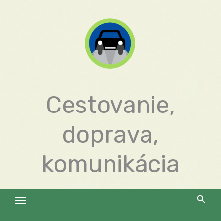
Skip
to
content
Cestovanie,
doprava,
komunikácia