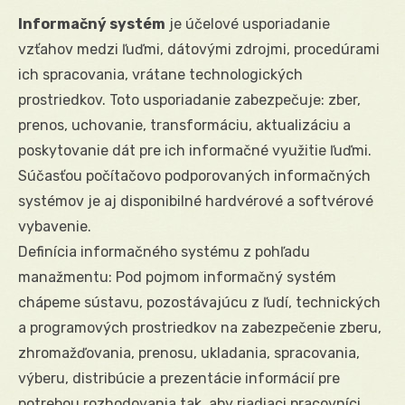
Informačný systém
je účelové usporiadanie
vzťahov medzi ľuďmi, dátovými zdrojmi, procedúrami
ich spracovania, vrátane technologických
prostriedkov. Toto usporiadanie zabezpečuje: zber,
prenos, uchovanie, transformáciu, aktualizáciu a
poskytovanie dát pre ich informačné využitie ľuďmi.
Súčasťou počítačovo podporovaných informačných
systémov je aj disponibilné hardvérové a softvérové
vybavenie.
Definícia informačného systému z pohľadu
manažmentu: Pod pojmom informačný systém
chápeme sústavu, pozostávajúcu z ľudí, technických
a programových prostriedkov na zabezpečenie zberu,
zhromažďovania, prenosu, ukladania, spracovania,
výberu, distribúcie a prezentácie informácií pre
potrebou rozhodovania tak, aby riadiaci pracovníci