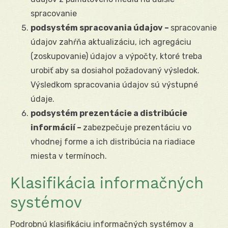
spracovanie
podsystém spracovania údajov –
spracovanie
údajov zahŕňa aktualizáciu, ich agregáciu
(zoskupovanie) údajov a výpočty, ktoré treba
urobiť aby sa dosiahol požadovaný výsledok.
Výsledkom spracovania údajov sú výstupné
údaje.
podsystém prezentácie a distribúcie
informácií –
zabezpečuje prezentáciu vo
vhodnej forme a ich distribúcia na riadiace
miesta v termínoch.
Klasifikácia informačných
systémov
Podrobnú klasifikáciu informačných systémov a