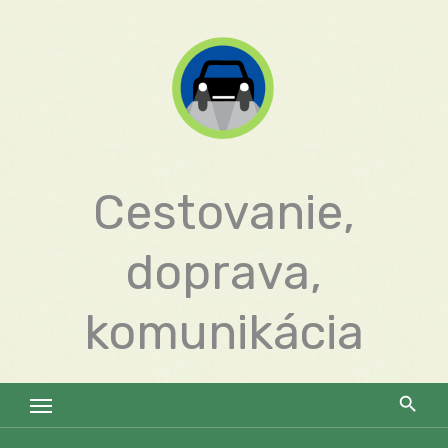
Skip
to
content
Cestovanie,
doprava,
komunikácia