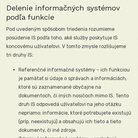
Delenie informačných systémov
podľa funkcie
Pod uvedeným spôsobom triedenia rozumieme
posúdenie IS podľa toho, aké služby poskytuje IS
koncovému užívateľovi. V tomto zmysle rozlišujeme
tri druhy IS:
Referenčné informačné systémy – ich funkciou
je pamätať si údaje o správach a informáciách,
ktoré sú zaznamenané obyčajne na
dokumentoch, či iných nosičoch mimo IS. Tento
druh IS odpovedá užívateľovi na jeho otázku
nepriamo: informácie, ktoré potrebujete existujú
(príp. neexistujú) a obsahujú ich tieto a tieto
dokumenty, či iné zdroje.