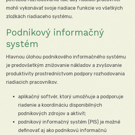
mohli vykonávať svoje riadiace funkcie vo všetkých
zložkách riadiaceho systému.
Podnikový informačný
systém
Hlavnou úlohou podnikového informačného systému
je predovšetkým znižovanie nákladov a zvyšovanie
produktivity prostredníctvom podpory rozhodovania
riadiacich pracovníkov.
aplikačný softvér, ktorý umožňuje a podporuje
riadenie a koordináciu disponibilných
podnikových zdrojov a aktivít;
podnikový informačný systém (PIS) je možné
definovať aj ako podnikovú informačnú