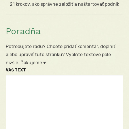
Next
21 krokov, ako správne založiť a naštartovať podnik
post:
Poradňa
Potrebujete radu? Chcete pridať komentár, doplniť
alebo upraviť túto stránku? Vyplňte textové pole
nižšie. Ďakujeme ♥
VÁŠ TEXT