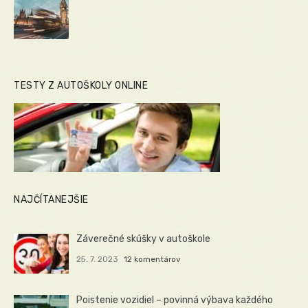
TESTY Z AUTOŠKOLY ONLINE
NAJČÍTANEJŠIE
Záverečné skúšky v autoškole
25. 7. 2023
12 komentárov
Poistenie vozidiel – povinná výbava každého