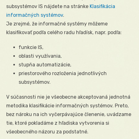
subsystémov IS nájdete na stránke
Klasifikácia
informačných systémov
.
Je zrejmé, že informačné systémy môžeme
klasifikovať podľa celého radu hľadísk, napr. podľa:
funkcie IS,
oblasti využívania,
stupňa automatizácie,
priestorového rozloženia jednotlivých
subsystémov.
V súčasnosti nie je všeobecne akceptovaná jednotná
metodika klasifikácie informačných systémov. Preto,
bez nároku na ich vyčerpávajúce členenie, uvádzame
tie, ktoré pokladáme z hľadiska vytvorenia si
všeobecného názoru za podstatné.