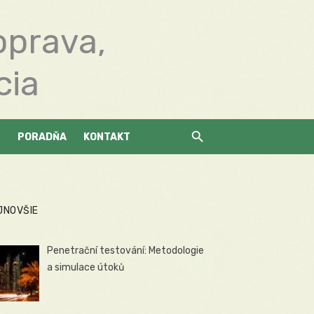
oprava,
cia
PORADŇA
KONTAKT
JNOVŠIE
Penetrační testování: Metodologie
a simulace útoků