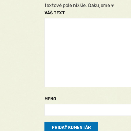
textové pole nižšie. Ďakujeme ♥
VÁŠ TEXT
MENO