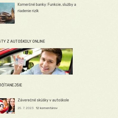
Komerčné banky: Funkcie, služby a
riadenie rizík
STY Z AUTOŠKOLY ONLINE
JČÍTANEJŠIE
Záverečné skúšky v autoškole
25. 7. 2023
12 komentárov