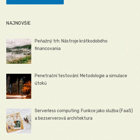
NAJNOVŠIE
Peňažný trh: Nástroje krátkodobého
financovania
Penetrační testování: Metodologie a simulace
útoků
Serverless computing: Funkce jako služba (FaaS)
a bezserverová architektura