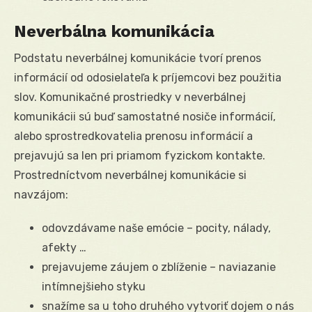
Neverbálna komunikácia
Podstatu neverbálnej komunikácie tvorí prenos
informácií od odosielateľa k príjemcovi bez použitia
slov. Komunikačné prostriedky v neverbálnej
komunikácii sú buď samostatné nosiče informácií,
alebo sprostredkovatelia prenosu informácií a
prejavujú sa len pri priamom fyzickom kontakte.
Prostredníctvom neverbálnej komunikácie si
navzájom:
odovzdávame naše emócie – pocity, nálady,
afekty …
prejavujeme záujem o zblíženie – naviazanie
intímnejšieho styku
snažíme sa u toho druhého vytvoriť dojem o nás