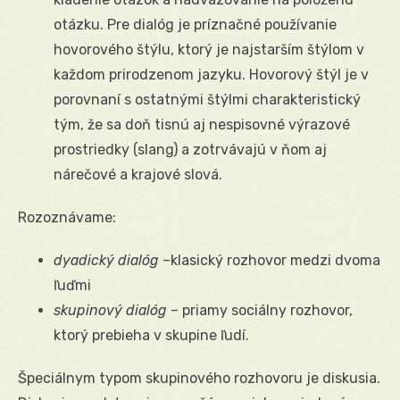
otázku. Pre dialóg je príznačné používanie
hovorového štýlu, ktorý je najstarším štýlom v
každom prirodzenom jazyku. Hovorový štýl je v
porovnaní s ostatnými štýlmi charakteristický
tým, že sa doň tisnú aj nespisovné výrazové
prostriedky (slang) a zotrvávajú v ňom aj
nárečové a krajové slová.
Rozoznávame:
dyadický dialóg
–klasický rozhovor medzi dvoma
ľuďmi
skupinový dialóg
– priamy sociálny rozhovor,
ktorý prebieha v skupine ľudí.
Špeciálnym typom skupinového rozhovoru je diskusia.