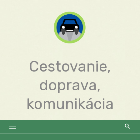
Skip
to
content
Cestovanie,
doprava,
komunikácia