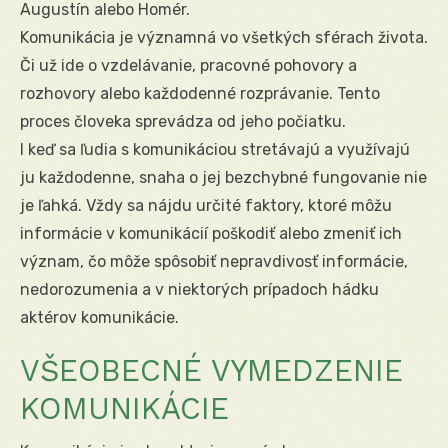
Augustín alebo Homér.
Komunikácia je významná vo všetkých sférach života.
Či už ide o vzdelávanie, pracovné pohovory a
rozhovory alebo každodenné rozprávanie. Tento
proces človeka sprevádza od jeho počiatku.
I keď sa ľudia s komunikáciou stretávajú a využívajú
ju každodenne, snaha o jej bezchybné fungovanie nie
je ľahká. Vždy sa nájdu určité faktory, ktoré môžu
informácie v komunikácií poškodiť alebo zmeniť ich
význam, čo môže spôsobiť nepravdivosť informácie,
nedorozumenia a v niektorých prípadoch hádku
aktérov komunikácie.
VŠEOBECNÉ VYMEDZENIE
KOMUNIKÁCIE