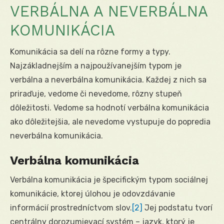
VERBÁLNA A NEVERBÁLNA
KOMUNIKÁCIA
Komunikácia sa delí na rôzne formy a typy.
Najzákladnejším a najpoužívanejším typom je
verbálna a neverbálna komunikácia. Každej z nich sa
priraďuje, vedome či nevedome, rôzny stupeň
dôležitosti. Vedome sa hodnotí verbálna komunikácia
ako dôležitejšia, ale nevedome vystupuje do popredia
neverbálna komunikácia.
Verbálna komunikácia
Verbálna komunikácia je špecifickým typom sociálnej
komunikácie, ktorej úlohou je odovzdávanie
informácií prostredníctvom slov.
[2]
Jej podstatu tvorí
centrálny dorozumievací systém – jazyk, ktorý je