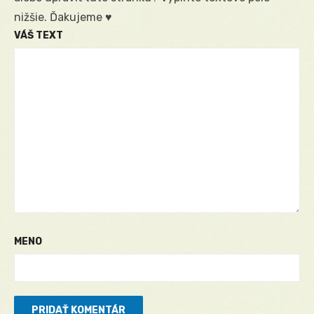
nižšie. Ďakujeme ♥
VÁŠ TEXT
MENO