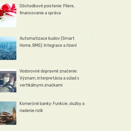
Dôchodkové poistenie: Pilere,
financovanie a správa
Automatizace budov (Smart
Home, BMS): Integrace a řízení
Vodorovné dopravné značenie:
Význam, interpretácia a súlad s
vertikálnymi značkami
Komerčné banky: Funkcie, služby a
riadenie rizík