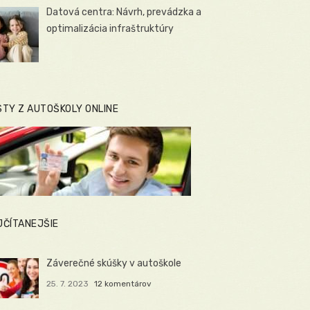
Datová centra: Návrh, prevádzka a
optimalizácia infraštruktúry
STY Z AUTOŠKOLY ONLINE
JČÍTANEJŠIE
Záverečné skúšky v autoškole
25. 7. 2023
12 komentárov