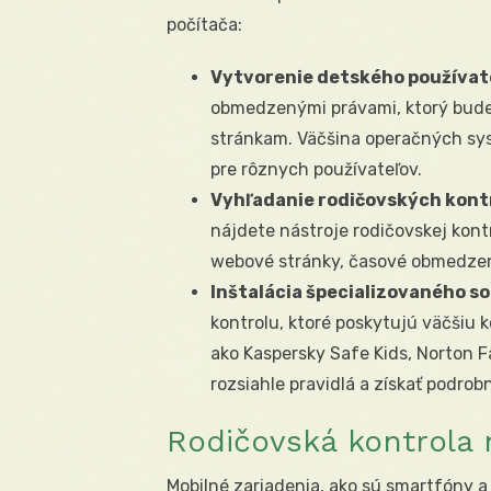
počítača:
Vytvorenie detského používat
obmedzenými právami, ktorý bude 
stránkam. Väčšina operačných sy
pre rôznych používateľov.
Vyhľadanie rodičovských kontr
nájdete nástroje rodičovskej kont
webové stránky, časové obmedzeni
Inštalácia špecializovaného s
kontrolu, ktoré poskytujú väčšiu k
ako Kaspersky Safe Kids, Norton 
rozsiahle pravidlá a získať podrob
Rodičovská kontrola 
Mobilné zariadenia, ako sú smartfóny a