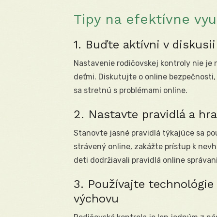
Tipy na efektívne vyu
1. Buďte aktívni v diskusi
Nastavenie rodičovskej kontroly nie je
deťmi. Diskutujte o online bezpečnosti, 
sa stretnú s problémami online.
2. Nastavte pravidlá a hr
Stanovte jasné pravidlá týkajúce sa po
strávený online, zakážte prístup k ne
deti dodržiavali pravidlá online správan
3. Používajte technológie
výchovu