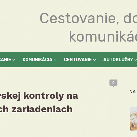
Cestovanie, d
komuniká
KANIE
KOMUNIKÁCIA
CESTOVANIE
AUTOSLUŽBY
0
NA
skej kontroly na
ch zariadeniach