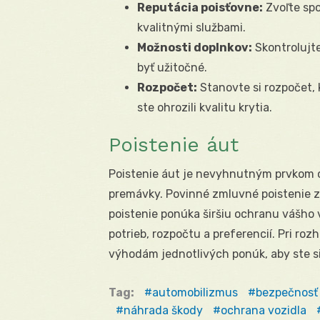
Reputácia poisťovne:
Zvoľte spo
kvalitnými službami.
Možnosti doplnkov:
Skontrolujte
byť užitočné.
Rozpočet:
Stanovte si rozpočet, 
ste ohrozili kvalitu krytia.
Poistenie áut
Poistenie áut je nevyhnutným prvkom 
premávky. Povinné zmluvné poistenie za
poistenie ponúka širšiu ochranu vášho 
potrieb, rozpočtu a preferencií. Pri r
výhodám jednotlivých ponúk, aby ste s
Tag:
automobilizmus
bezpečnosť
náhrada škody
ochrana vozidla