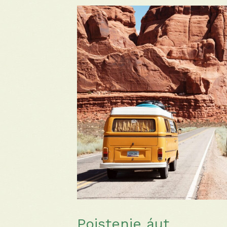
Poistenie áut