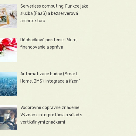
Serverless computing: Funkce jako
služba (FaaS) a bezserverová
architektura
Dôchodkové poistenie: Pilere,
financovanie a správa
Automatizace budov (Smart
Home, BMS): Integrace a řízení
Vodorovné dopravné značenie:
Význam, interpretácia a súlad s
vertikálnymi značkami