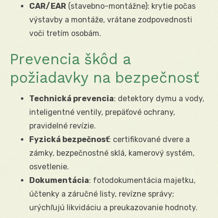
CAR/EAR
(stavebno-montážne): krytie počas
výstavby a montáže, vrátane zodpovednosti
voči tretím osobám.
Prevencia škôd a
požiadavky na bezpečnosť
Technická prevencia
: detektory dymu a vody,
inteligentné ventily, prepäťové ochrany,
pravidelné revízie.
Fyzická bezpečnosť
: certifikované dvere a
zámky, bezpečnostné sklá, kamerový systém,
osvetlenie.
Dokumentácia
: fotodokumentácia majetku,
účtenky a záručné listy, revízne správy;
urýchľujú likvidáciu a preukazovanie hodnoty.