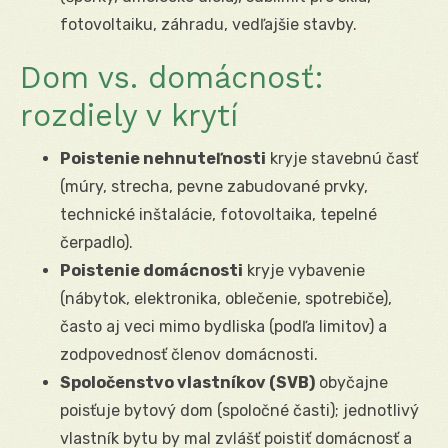
fotovoltaiku, záhradu, vedľajšie stavby.
Dom vs. domácnosť:
rozdiely v krytí
Poistenie nehnuteľnosti
kryje stavebnú časť
(múry, strecha, pevne zabudované prvky,
technické inštalácie, fotovoltaika, tepelné
čerpadlo).
Poistenie domácnosti
kryje vybavenie
(nábytok, elektronika, oblečenie, spotrebiče),
často aj veci mimo bydliska (podľa limitov) a
zodpovednosť členov domácnosti.
Spoločenstvo vlastníkov (SVB)
obyčajne
poisťuje bytový dom (spoločné časti); jednotlivý
vlastník bytu by mal zvlášť poistiť domácnosť a