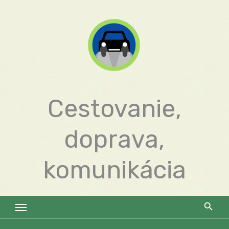
Skip
to
content
Cestovanie,
doprava,
komunikácia