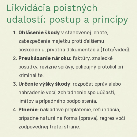
Likvidácia poistných
udalostí: postup a princípy
Ohlásenie škody
v stanovenej lehote,
zabezpečenie majetku proti ďalšiemu
poškodeniu, prvotná dokumentácia (foto/video).
Preukázanie nároku
: faktúry, znalecké
posudky, revízne správy, policajný protokol pri
kriminalite.
Určenie výšky škody
: rozpočet opráv alebo
nahradenie vecí, zohľadnenie spoluúčasti,
limitov a prípadného podpoistenia.
Plnenie
: nákladové preplatenie, refundácia,
prípadne naturálna forma (oprava), regres voči
zodpovednej tretej strane.