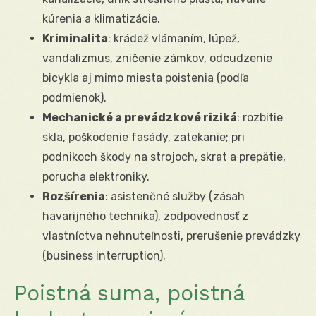
kúrenia a klimatizácie.
Kriminalita
: krádež vlámaním, lúpež,
vandalizmus, zničenie zámkov, odcudzenie
bicykla aj mimo miesta poistenia (podľa
podmienok).
Mechanické a prevádzkové riziká
: rozbitie
skla, poškodenie fasády, zatekanie; pri
podnikoch škody na strojoch, skrat a prepätie,
porucha elektroniky.
Rozšírenia
: asistenčné služby (zásah
havarijného technika), zodpovednosť z
vlastníctva nehnuteľnosti, prerušenie prevádzky
(business interruption).
Poistná suma, poistná