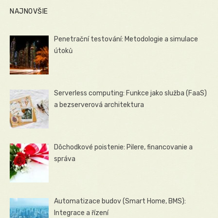
NAJNOVŠIE
Penetrační testování: Metodologie a simulace
útoků
Serverless computing: Funkce jako služba (FaaS)
a bezserverová architektura
Dôchodkové poistenie: Pilere, financovanie a
správa
Automatizace budov (Smart Home, BMS):
Integrace a řízení