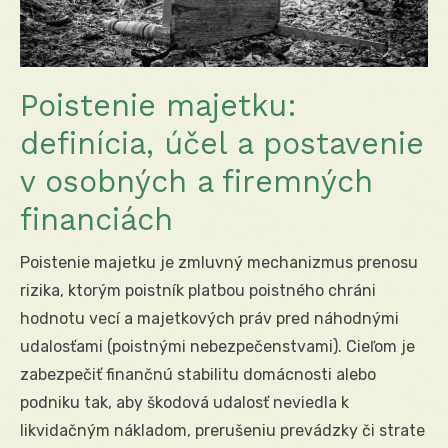
Poistenie majetku:
definícia, účel a postavenie
v osobných a firemných
financiách
Poistenie majetku je zmluvný mechanizmus prenosu
rizika, ktorým poistník platbou poistného chráni
hodnotu vecí a majetkových práv pred náhodnými
udalosťami (poistnými nebezpečenstvami). Cieľom je
zabezpečiť finančnú stabilitu domácnosti alebo
podniku tak, aby škodová udalosť neviedla k
likvidačným nákladom, prerušeniu prevádzky či strate