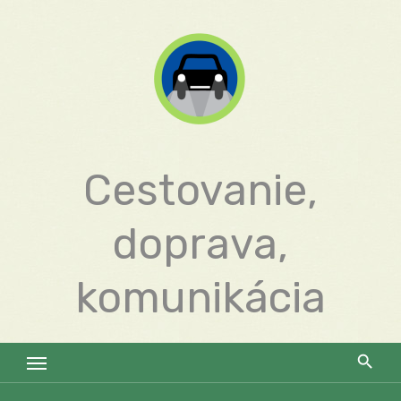
Skip
to
content
Cestovanie,
doprava,
komunikácia