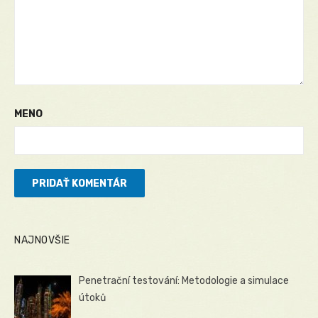
MENO
NAJNOVŠIE
Penetrační testování: Metodologie a simulace
útoků