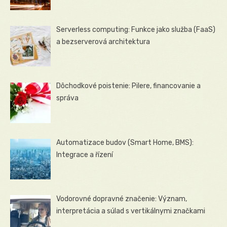
Serverless computing: Funkce jako služba (FaaS)
a bezserverová architektura
Dôchodkové poistenie: Pilere, financovanie a
správa
Automatizace budov (Smart Home, BMS):
Integrace a řízení
Vodorovné dopravné značenie: Význam,
interpretácia a súlad s vertikálnymi značkami